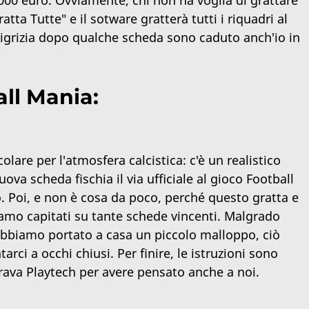
atta Tutte" e il sotware gratterà tutti i riquadri al
igrizia dopo qualche scheda sono caduto anch'io in
ll Mania:
are per l'atmosfera calcistica: c'è un realistico
va scheda fischia il via ufficiale al gioco Football
. Poi, e non è cosa da poco, perché questo gratta e
iamo capitati su tante schede vincenti. Malgrado
abbiamo portato a casa un piccolo malloppo, ciò
arci a occhi chiusi. Per finire, le istruzioni sono
brava Playtech per avere pensato anche a noi.