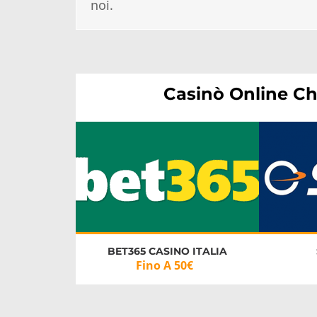
noi.
Casinò Online Ch
BET365 CASINO ITALIA
Fino A 50€