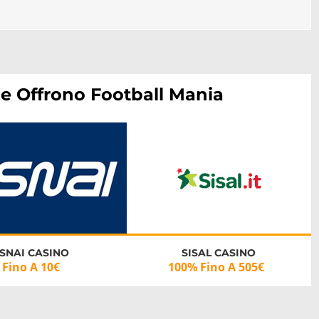
e Offrono Football Mania
SNAI CASINO
SISAL CASINO
Fino A 10€
100% Fino A 505€