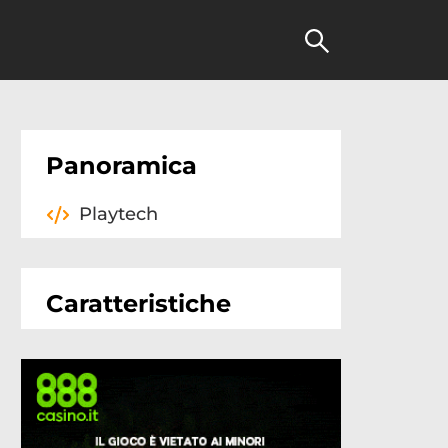
Panoramica
Playtech
Caratteristiche