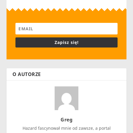
Zapisz się!
O AUTORZE
Greg
Hazard fascynował mnie od zawsze, a portal