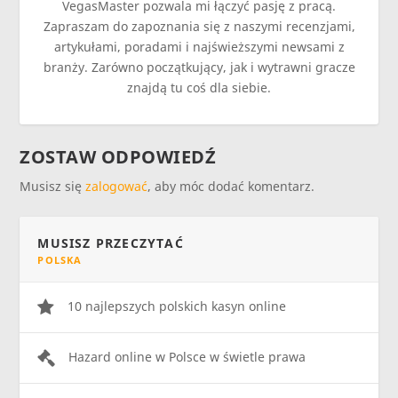
VegasMaster pozwala mi łączyć pasję z pracą.
Zapraszam do zapoznania się z naszymi recenzjami,
artykułami, poradami i najświeższymi newsami z
branży. Zarówno początkujący, jak i wytrawni gracze
znajdą tu coś dla siebie.
ZOSTAW ODPOWIEDŹ
Musisz się
zalogować
, aby móc dodać komentarz.
MUSISZ PRZECZYTAĆ
POLSKA
10 najlepszych polskich kasyn online
Hazard online w Polsce w świetle prawa