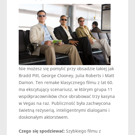
Nie możesz się pomylić przy obsadzie takiej jak
Bradd Pitt, George Clooney, Julia Roberts i Matt
Damon. Ten remake klasycznego filmu z lat 60.
ma ekscytujący scenariusz, w którym grupa 11
współpracowników chce obrabować trzy kasyna
w Vegas na raz. Publiczność była zachwycona
świetną reżyserią, inteligentnymi dialogami i
doskonałym aktorstwem.
Czego się spodziewać:
Szybkiego filmu z