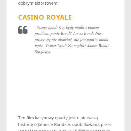
dobrym aktorstwem.
CASINO ROYALE
Vesper Lynd: Czy będę miała z panem
problem, panie Bond?
James Bond: Nie,
proszę się nie obawiać, nie jest pani w moim
typie.
Vesper Lynd: Za mądra? James Bond:
Singielka.
Ten film kasynowy oparty jest o pierwszą
historię o Jamesie Bondzie, opublikowaną przez