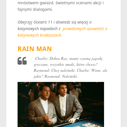
mnóstwem gwiazd, świetnymi scenami akcji i
fajnymi dialogami.
Obejrzyj Ocean’s 11 i dowiedz się więcej o
kasynowych napadach z
prawdziwych opowieści o
kasynowych kradzieżach.
RAIN MAN
Charlie: Dobra Ray, mamy czarną jagodę,
gryczane, wszystkie smaki, które chcesz?
Raymond: Chcę naleśniki. Charlie: Wiem, ale
jakie? Raymond: Naleśniki.