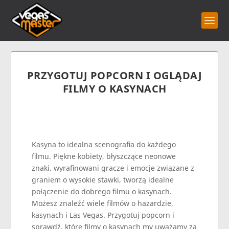
PRZYGOTUJ POPCORN I OGLĄDAJ
FILMY O KASYNACH
Kasyna to idealna scenografia do każdego
filmu. Piękne kobiety, błyszczące neonowe
znaki, wyrafinowani gracze i emocje związane z
graniem o wysokie stawki, tworzą idealne
połączenie do dobrego filmu o kasynach.
Możesz znaleźć wiele filmów o hazardzie,
kasynach i Las Vegas. Przygotuj popcorn i
sprawdź, które filmy o kasynach my uważamy za