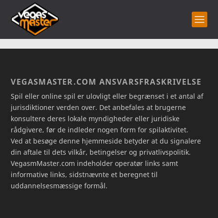
VEGASMASTER.COM ANSVARSFRASKRIVELSE
Spil eller online spil er ulovligt eller begrænset i et antal af
jurisdiktioner verden over. Det anbefales at brugerne
konsultere deres lokale myndigheder eller juridiske
rådgivere, før de indleder nogen form for spilaktivitet.
Ved at besøge denne hjemmeside betyder at du signalere
din aftale til dets vilkår, betingelser og privatlivspolitik.
VegasmMaster.com indeholder operatør links samt
informative links, sidstnævnte et beregnet til
uddannelsesmæssige formål.