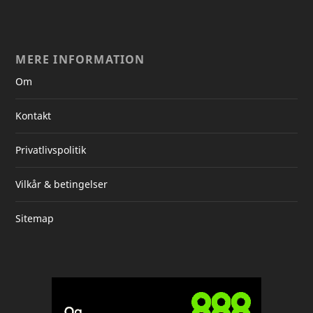
MERE INFORMATION
Om
Kontakt
Privatlivspolitik
Vilkår & betingelser
Sitemap