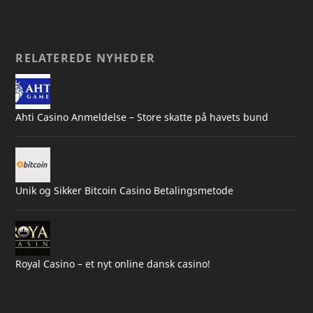
RELATEREDE NYHEDER
Ahti Casino Anmeldelse – Store skatte på havets bund
Unik og Sikker Bitcoin Casino Betalingsmetode
Royal Casino – et nyt online dansk casino!