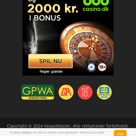
Copyright © 2024 VegasMaster, Alle rettigheder forbeholdt.
Cookies hjælper os med at levere vores tjenester. Ved brug af vores
okay