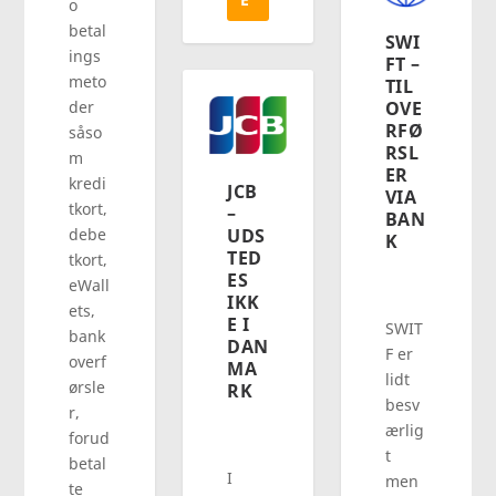
o
betal
SWI
ings
FT –
meto
TIL
der
OVE
RFØ
såso
RSL
m
ER
kredi
JCB
VIA
tkort,
–
BAN
debe
UDS
K
TED
tkort,
ES
eWall
IKK
ets,
E I
SWIT
bank
DAN
F er
overf
MA
lidt
ørsle
RK
besv
r,
ærlig
forud
t
betal
I
men
te