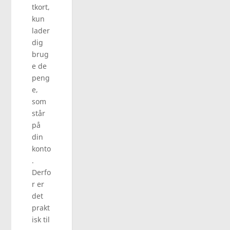
tkort,
kun
lader
dig
brug
e de
peng
e,
som
står
på
din
konto
.
Derfo
r er
det
prakt
isk til