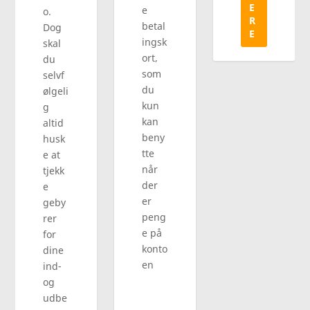
E
e
o.
R
betal
Dog
E
ingsk
skal
ort,
du
som
selvf
du
ølgeli
kun
g
kan
altid
beny
husk
tte
e at
når
tjekk
der
e
er
geby
peng
rer
e på
for
konto
dine
en
ind-
og
udbe