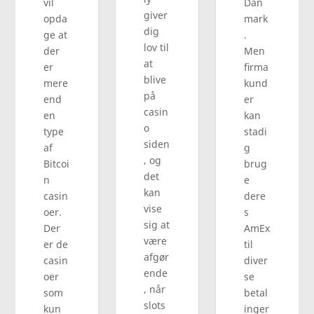
vil
Dan
giver
opda
mark
dig
ge at
.
lov til
der
Men
at
er
firma
blive
mere
kund
på
end
er
casin
en
kan
o
type
stadi
siden
af
g
, og
Bitcoi
brug
det
n
e
kan
casin
dere
vise
oer.
s
sig at
Der
AmEx
være
er de
til
afgør
casin
diver
ende
oer
se
, når
som
betal
slots
kun
inger