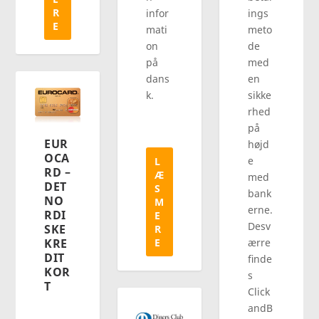
R
ings
infor
E
meto
mati
de
on
med
på
en
dans
sikke
k.
rhed
på
EUR
højd
OCA
e
L
RD –
Æ
med
DET
S
bank
NO
M
erne.
RDI
E
Desv
SKE
R
ærre
KRE
E
DIT
finde
KOR
s
T
Click
andB