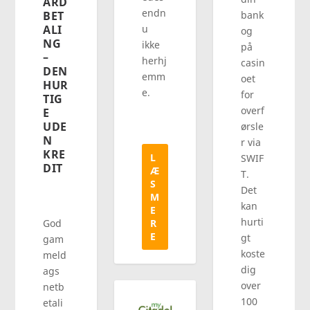
ARD
endn
bank
BET
u
ALI
og
NG
ikke
på
–
herhj
casin
DEN
emm
oet
HUR
e.
for
TIG
overf
E
UDE
ørsle
N
r via
KRE
L
SWIF
DIT
Æ
T.
S
Det
M
kan
E
hurti
R
God
E
gt
gam
koste
meld
dig
ags
over
netb
100
etali