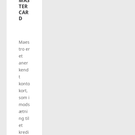
MAS
TER
CAR
D
Maes
tro er
et
aner
kend
t
konto
kort,
som i
mods
ætni
ng til
et
kredi