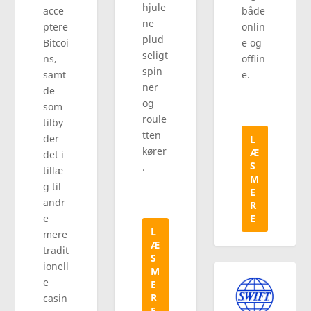
hjule
acce
både
ne
ptere
onlin
plud
Bitcoi
e og
seligt
ns,
offlin
spin
samt
e.
ner
de
og
som
roule
tilby
tten
der
L
kører
Æ
det i
S
.
tillæ
M
g til
E
andr
R
e
E
L
mere
Æ
tradit
S
ionell
M
e
E
R
casin
E