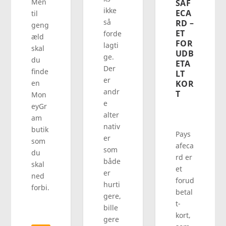
Men
SAF
ikke
ECA
til
så
RD –
geng
ET
forde
æld
FOR
lagti
skal
UDB
ge.
du
ETA
Der
finde
LT
er
en
KOR
andr
T
Mon
e
eyGr
alter
am
nativ
butik
Pays
er
som
afeca
som
du
rd er
både
skal
et
er
ned
forud
hurti
forbi.
betal
gere,
t-
bille
kort,
gere