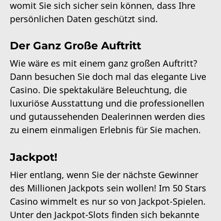
womit Sie sich sicher sein können, dass Ihre
persönlichen Daten geschützt sind.
Der Ganz Große Auftritt
Wie wäre es mit einem ganz großen Auftritt?
Dann besuchen Sie doch mal das elegante Live
Casino. Die spektakuläre Beleuchtung, die
luxuriöse Ausstattung und die professionellen
und gutaussehenden Dealerinnen werden dies
zu einem einmaligen Erlebnis für Sie machen.
Jackpot!
Hier entlang, wenn Sie der nächste Gewinner
des Millionen Jackpots sein wollen! Im 50 Stars
Casino wimmelt es nur so von Jackpot-Spielen.
Unter den Jackpot-Slots finden sich bekannte