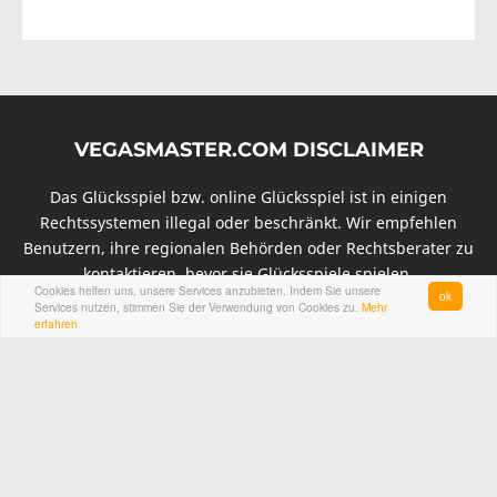
VEGASMASTER.COM DISCLAIMER
Das Glücksspiel bzw. online Glücksspiel ist in einigen
Rechtssystemen illegal oder beschränkt. Wir empfehlen
Benutzern, ihre regionalen Behörden oder Rechtsberater zu
kontaktieren, bevor sie Glücksspiele spielen.
Cookies helfen uns, unsere Services anzubieten. Indem Sie unsere
ok
Indem Sie diese Webseite verwenden, stimmen Sie den
Services nutzen, stimmen Sie der Verwendung von Cookies zu.
Mehr
Allgemeinen Geschäftsbedingungen und der
erfahren
Datenschutzerklärung zu. VegasMaster.com enthält Links zu
Casinobetreibern, sowie informative Links, welche
ausschließlich Fortbildungszwecken dienen.
MEHR INFORMATIONEN