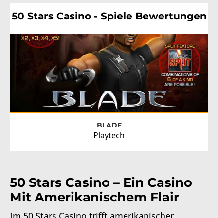
50 Stars Casino - Spiele Bewertungen
BLADE
Playtech
50 Stars Casino – Ein Casino
Mit Amerikanischem Flair
Im 50 Stars Casino trifft amerikanischer