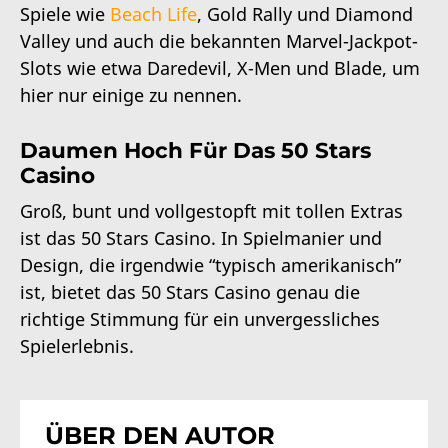
Spiele wie
Beach Life
, Gold Rally und Diamond
Valley und auch die bekannten Marvel-Jackpot-
Slots wie etwa Daredevil, X-Men und Blade, um
hier nur einige zu nennen.
Daumen Hoch Für Das 50 Stars
Casino
Groß, bunt und vollgestopft mit tollen Extras
ist das 50 Stars Casino. In Spielmanier und
Design, die irgendwie “typisch amerikanisch”
ist, bietet das 50 Stars Casino genau die
richtige Stimmung für ein unvergessliches
Spielerlebnis.
ÜBER DEN AUTOR