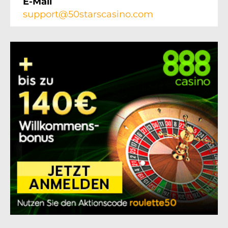
E-Mail
support@50starscasino.com