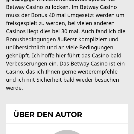
Betway Casino zu locken. Im Betway Casino
muss der Bonus 40 mal umgesetzt werden um
freisgespielt zu werden, bei vielen anderen
Casinos liegt dies bei 30 mal. Auch fand ich die
Bonusbedingungen äußerst kompliziert und
unübersichtlich und an viele Bedingungen
geknüpft. Ich hoffe hier führt das Casino bald
Verbesserungen ein. Das Betway Casino ist ein
Casino, das ich Ihnen gerne weiterempfehle
und ich mit Sicherheit bald wieder besuchen
werde.
ÜBER DEN AUTOR