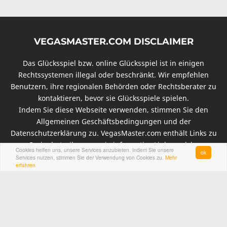
VEGASMASTER.COM DISCLAIMER
Das Glücksspiel bzw. online Glücksspiel ist in einigen
Rechtssystemen illegal oder beschränkt. Wir empfehlen
Benutzern, ihre regionalen Behörden oder Rechtsberater zu
kontaktieren, bevor sie Glücksspiele spielen.
Indem Sie diese Webseite verwenden, stimmen Sie den
Allgemeinen Geschäftsbedingungen und der
Datenschutzerklärung zu. VegasMaster.com enthält Links zu
Casinobetreibern, sowie informative Links, welche
Cookies helfen uns, unsere Services anzubieten. Indem Sie unsere
ok
ausschließlich Fortbildungszwecken dienen.
Services nutzen, stimmen Sie der Verwendung von Cookies zu.
Mehr
erfahren
MEHR INFORMATIONEN
Über uns