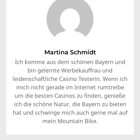
Martina Schmidt
Ich komme aus dem schönen Bayern und
bin gelernte Werbekauffrau und
leidenschaftliche Casino Testerin. Wenn ich
mich nicht gerade im Internet rumtreibe
um die besten Casinos zu finden, genieße
ich die schöne Natur, die Bayern zu bieten
hat und schwinge mich auch gerne mal auf
mein Mountain Bike.