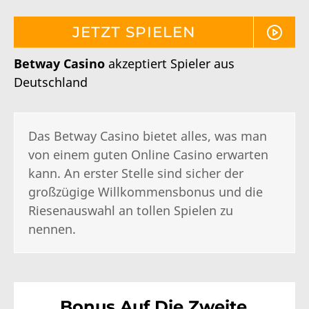
JETZT SPIELEN
Betway Casino
akzeptiert Spieler aus
Deutschland
Das Betway Casino bietet alles, was man
von einem guten Online Casino erwarten
kann. An erster Stelle sind sicher der
großzügige Willkommensbonus und die
Riesenauswahl an tollen Spielen zu
nennen.
Bonus Auf Die Zweite