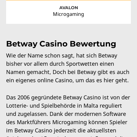
AVALON
Microgaming
Betway Casino Bewertung
Wie der Name schon sagt, hat sich Betway
bisher vor allem durch Sportwetten einen
Namen gemacht, Doch bei Betway gibt es auch
ein eigenes online Casino, um das es hier geht.
Das 2006 gegründete Betway Casino ist von der
Lotterie- und Spielbehörde in Malta reguliert
und zugelassen. Dank der modernen Software
des Marktführers Microgaming können Spieler
im Betway Casino jederzeit die aktuellsten