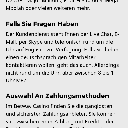
Deuces, Major Millions, Fruit Fiesta oder Mega
Moolah oder vielen weiteren mehr.
Falls Sie Fragen Haben
Der Kundendienst steht Ihnen per Live Chat, E-
Mail, per Skype und telefonisch rund um die
Uhr auf Englisch zur Verfügung. Falls Sie lieber
einen deutschsprachigen Mitarbeiter
kontaktieren wollen, geht das auch. Allerdings
nicht rund um die Uhr, aber zwischen 8 bis 1
Uhr MEZ.
Auswahl An Zahlungsmethoden
Im Betway Casino finden Sie die gängigsten
und sichersten Zahlungsanbieter. Sie können
sich zwischen einer Zahlung mit Kredit- oder