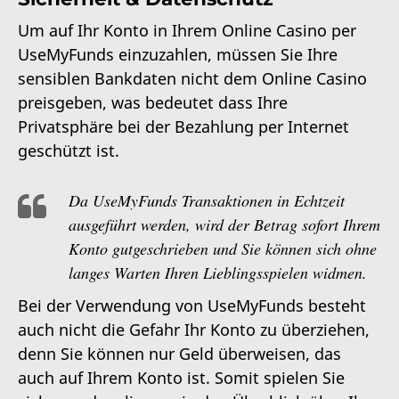
Um auf Ihr Konto in Ihrem Online Casino per
UseMyFunds einzuzahlen, müssen Sie Ihre
sensiblen Bankdaten nicht dem Online Casino
preisgeben, was bedeutet dass Ihre
Privatsphäre bei der Bezahlung per Internet
geschützt ist.
Da UseMyFunds Transaktionen in Echtzeit
ausgeführt werden, wird der Betrag sofort Ihrem
Konto gutgeschrieben und Sie können sich ohne
langes Warten Ihren Lieblingsspielen widmen.
Bei der Verwendung von UseMyFunds besteht
auch nicht die Gefahr Ihr Konto zu überziehen,
denn Sie können nur Geld überweisen, das
auch auf Ihrem Konto ist. Somit spielen Sie