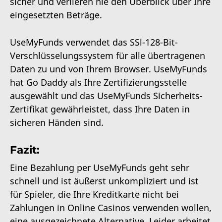
sicher und verlieren nie den Überblick über Ihre
eingesetzten Beträge.
UseMyFunds verwendet das SSl-128-Bit-
Verschlüsselungssystem für alle übertragenen
Daten zu und von Ihrem Browser. UseMyFunds
hat Go Daddy als Ihre Zertifizierungsstelle
ausgewählt und das UseMyFunds Sicherheits-
Zertifikat gewährleistet, dass Ihre Daten in
sicheren Händen sind.
Fazit:
Eine Bezahlung per UseMyFunds geht sehr
schnell und ist äußerst unkompliziert und ist
für Spieler, die Ihre Kreditkarte nicht bei
Zahlungen in Online Casinos verwenden wollen,
eine ausgezeichnete Alternative. Leider arbeitet