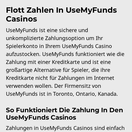
Flott Zahlen In UseMyFunds
Casinos
UseMyFunds ist eine sichere und
unkomplizierte Zahlungsoption um Ihr
Spielerkonto in Ihrem UseMyFunds Casino
aufzustocken. UseMyFunds funktioniert wie die
Zahlung mit einer Kreditkarte und ist eine
großartige Alternative für Spieler, die ihre
Kreditkarte nicht für Zahlungen im Internet
verwenden wollen. Der Firmensitz von
UseMyFunds ist in Toronto, Ontario, Kanada.
So Funktioniert Die Zahlung In Den
UseMyFunds Casinos
Zahlungen in UseMyFunds Casinos sind einfach