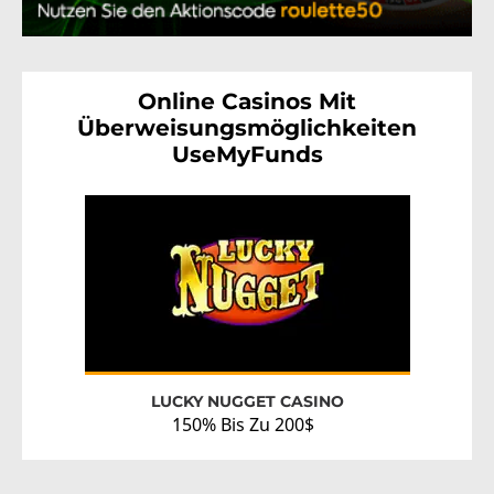
Online Casinos Mit
Überweisungsmöglichkeiten
UseMyFunds
LUCKY NUGGET CASINO
150% Bis Zu 200$