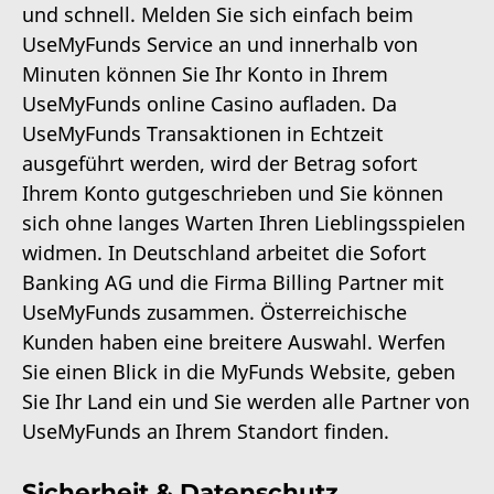
und schnell. Melden Sie sich einfach beim
UseMyFunds Service an und innerhalb von
Minuten können Sie Ihr Konto in Ihrem
UseMyFunds online Casino aufladen. Da
UseMyFunds Transaktionen in Echtzeit
ausgeführt werden, wird der Betrag sofort
Ihrem Konto gutgeschrieben und Sie können
sich ohne langes Warten Ihren Lieblingsspielen
widmen. In Deutschland arbeitet die Sofort
Banking AG und die Firma Billing Partner mit
UseMyFunds zusammen. Österreichische
Kunden haben eine breitere Auswahl. Werfen
Sie einen Blick in die MyFunds Website, geben
Sie Ihr Land ein und Sie werden alle Partner von
UseMyFunds an Ihrem Standort finden.
Sicherheit & Datenschutz