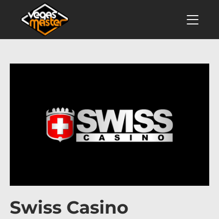
Swiss Casino