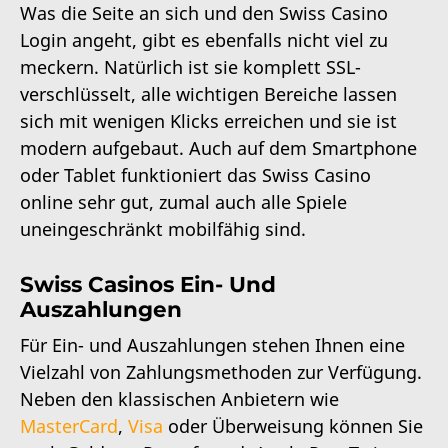
Was die Seite an sich und den Swiss Casino
Login angeht, gibt es ebenfalls nicht viel zu
meckern. Natürlich ist sie komplett SSL-
verschlüsselt, alle wichtigen Bereiche lassen
sich mit wenigen Klicks erreichen und sie ist
modern aufgebaut. Auch auf dem Smartphone
oder Tablet funktioniert das Swiss Casino
online sehr gut, zumal auch alle Spiele
uneingeschränkt mobilfähig sind.
Swiss Casinos Ein- Und
Auszahlungen
Für Ein- und Auszahlungen stehen Ihnen eine
Vielzahl von Zahlungsmethoden zur Verfügung.
Neben den klassischen Anbietern wie
MasterCard
,
Visa
oder Überweisung können Sie