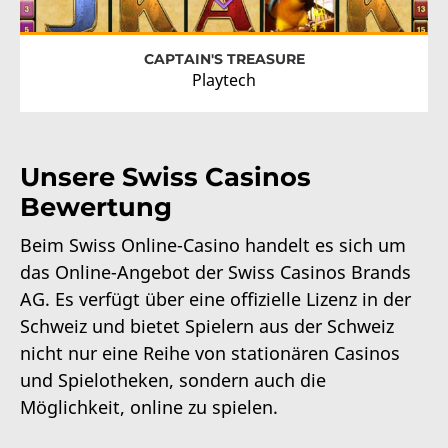
CAPTAIN'S TREASURE
Playtech
Unsere Swiss Casinos
Bewertung
Beim Swiss Online-Casino handelt es sich um
das Online-Angebot der Swiss Casinos Brands
AG. Es verfügt über eine offizielle Lizenz in der
Schweiz und bietet Spielern aus der Schweiz
nicht nur eine Reihe von stationären Casinos
und Spielotheken, sondern auch die
Möglichkeit, online zu spielen.