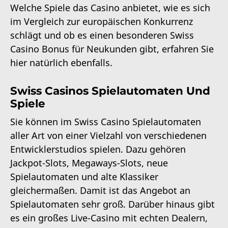
Welche Spiele das Casino anbietet, wie es sich
im Vergleich zur europäischen Konkurrenz
schlägt und ob es einen besonderen Swiss
Casino Bonus für Neukunden gibt, erfahren Sie
hier natürlich ebenfalls.
Swiss Casinos Spielautomaten Und
Spiele
Sie können im Swiss Casino Spielautomaten
aller Art von einer Vielzahl von verschiedenen
Entwicklerstudios spielen. Dazu gehören
Jackpot-Slots, Megaways-Slots, neue
Spielautomaten und alte Klassiker
gleichermaßen. Damit ist das Angebot an
Spielautomaten sehr groß. Darüber hinaus gibt
es ein großes Live-Casino mit echten Dealern,