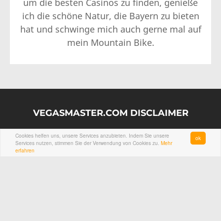
um die besten Casinos zu finden, genieße
ich die schöne Natur, die Bayern zu bieten
hat und schwinge mich auch gerne mal auf
mein Mountain Bike.
VEGASMASTER.COM DISCLAIMER
Das Glücksspiel bzw. online Glücksspiel ist in einigen
Cookies helfen uns, unsere Services anzubieten. Indem Sie unsere
ok
Services nutzen, stimmen Sie der Verwendung von Cookies zu.
Mehr
Rechtssystemen illegal oder beschränkt. Wir empfehlen
erfahren
Benutzern, ihre regionalen Behörden oder Rechtsberater zu
kontaktieren, bevor sie Glücksspiele spielen.
Indem Sie diese Webseite verwenden, stimmen Sie den
Allgemeinen Geschäftsbedingungen und der
Datenschutzerklärung zu. VegasMaster.com enthält Links zu
Casinobetreibern, sowie informative Links, welche