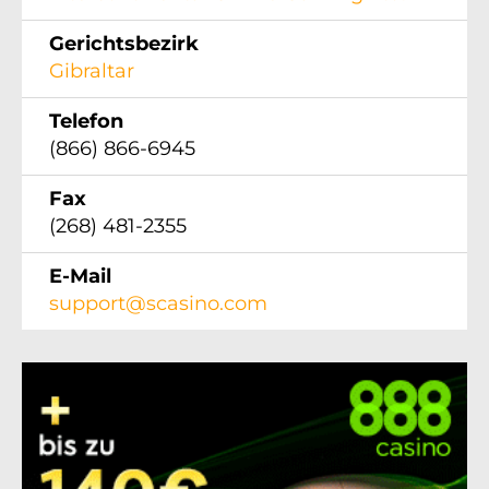
Gerichtsbezirk
Gibraltar
Telefon
(866) 866-6945
Fax
(268) 481-2355
E-Mail
support@scasino.com