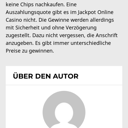
keine Chips nachkaufen. Eine
Auszahlungsquote gibt es im Jackpot Online
Casino nicht. Die Gewinne werden allerdings
mit Sicherheit und ohne Verzögerung
zugestellt. Dazu nicht vergessen, die Anschrift
anzugeben. Es gibt immer unterschiedliche
Preise zu gewinnen.
ÜBER DEN AUTOR