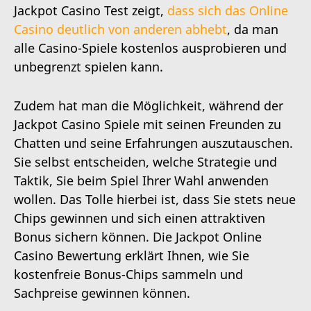
Jackpot Casino Test zeigt,
dass sich das Online
Casino deutlich von anderen abhebt
, da man
alle Casino-Spiele kostenlos ausprobieren und
unbegrenzt spielen kann.
Zudem hat man die Möglichkeit, während der
Jackpot Casino Spiele mit seinen Freunden zu
Chatten und seine Erfahrungen auszutauschen.
Sie selbst entscheiden, welche Strategie und
Taktik, Sie beim Spiel Ihrer Wahl anwenden
wollen. Das Tolle hierbei ist, dass Sie stets neue
Chips gewinnen und sich einen attraktiven
Bonus sichern können. Die Jackpot Online
Casino Bewertung erklärt Ihnen, wie Sie
kostenfreie Bonus-Chips sammeln und
Sachpreise gewinnen können.