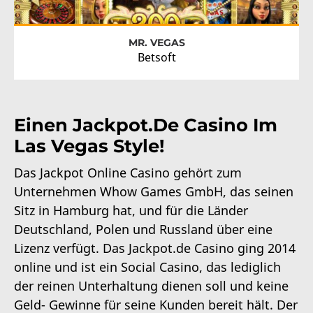
MR. VEGAS
Betsoft
Einen Jackpot.de Casino Im
Las Vegas Style!
Das Jackpot Online Casino gehört zum
Unternehmen Whow Games GmbH, das seinen
Sitz in Hamburg hat, und für die Länder
Deutschland, Polen und Russland über eine
Lizenz verfügt. Das Jackpot.de Casino ging 2014
online und ist ein Social Casino, das lediglich
der reinen Unterhaltung dienen soll und keine
Geld- Gewinne für seine Kunden bereit hält. Der