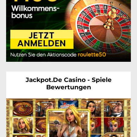
Jackpot.de Casino - Spiele
Bewertungen