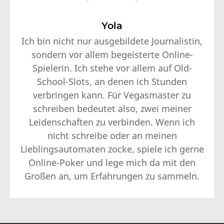
Yola
Ich bin nicht nur ausgebildete Journalistin,
sondern vor allem begeisterte Online-
Spielerin. Ich stehe vor allem auf Old-
School-Slots, an denen ich Stunden
verbringen kann. Für Vegasmaster zu
schreiben bedeutet also, zwei meiner
Leidenschaften zu verbinden. Wenn ich
nicht schreibe oder an meinen
Lieblingsautomaten zocke, spiele ich gerne
Online-Poker und lege mich da mit den
Großen an, um Erfahrungen zu sammeln.