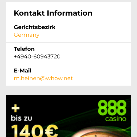
Kontakt Information
Gerichtsbezirk
Germany
Telefon
+4940-60943720
E-Mail
m.heinen@whow.net