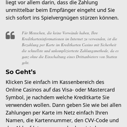
liegt vor allem darin, dass die Zahlung
unmittelbar beim Empfänger eingeht und Sie
sich sofort ins Spielvergnügen stürzen können.
Für Menschen, die keine Vorwände haben, Ihre
Kreditkarteninformationen im Internet zu verwenden, ist die
Bezahlung per Karte im Kreditkarten Casino mit Sicherheit
die schnellste und unkomplizierteste Zahlungsmethode, da es
ganz ohne die Einschaltung eines Drittanbieters von Statten
geht.
So Geht’s
Klicken Sie einfach im Kassenbereich des
Online Casinos auf das Visa- oder Mastercard
Symbol, je nachdem welche Kreditkarte Sie
verwenden wollen. Dann geben Sie wie bei allen
Zahlungen per Karte im Netz einfach Ihren
Namen, die Kartennummer, den CVV-Code und