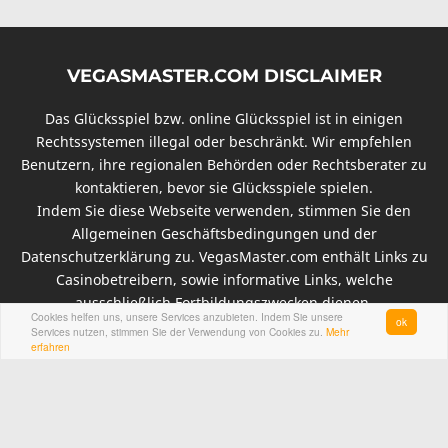
VEGASMASTER.COM DISCLAIMER
Das Glücksspiel bzw. online Glücksspiel ist in einigen
Rechtssystemen illegal oder beschränkt. Wir empfehlen
Benutzern, ihre regionalen Behörden oder Rechtsberater zu
kontaktieren, bevor sie Glücksspiele spielen.
Indem Sie diese Webseite verwenden, stimmen Sie den
Allgemeinen Geschäftsbedingungen und der
Datenschutzerklärung zu. VegasMaster.com enthält Links zu
Casinobetreibern, sowie informative Links, welche
ausschließlich Fortbildungszwecken dienen.
Cookies helfen uns, unsere Services anzubieten. Indem Sie unsere
ok
Services nutzen, stimmen Sie der Verwendung von Cookies zu.
Mehr
erfahren
MEHR INFORMATIONEN
Über uns