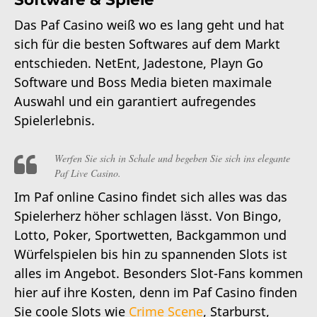
Das Paf Casino weiß wo es lang geht und hat
sich für die besten Softwares auf dem Markt
entschieden. NetEnt, Jadestone, Playn Go
Software und Boss Media bieten maximale
Auswahl und ein garantiert aufregendes
Spielerlebnis.
Werfen Sie sich in Schale und begeben Sie sich ins elegante
Paf Live Casino.
Im Paf online Casino findet sich alles was das
Spielerherz höher schlagen lässt. Von Bingo,
Lotto, Poker, Sportwetten, Backgammon und
Würfelspielen bis hin zu spannenden Slots ist
alles im Angebot. Besonders Slot-Fans kommen
hier auf ihre Kosten, denn im Paf Casino finden
Sie coole Slots wie
Crime Scene
, Starburst,