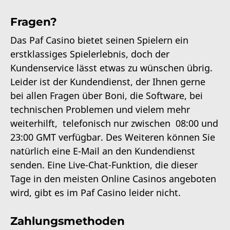
Fragen?
Das Paf Casino bietet seinen Spielern ein
erstklassiges Spielerlebnis, doch der
Kundenservice lässt etwas zu wünschen übrig.
Leider ist der Kundendienst, der Ihnen gerne
bei allen Fragen über Boni, die Software, bei
technischen Problemen und vielem mehr
weiterhilft, telefonisch nur zwischen 08:00 und
23:00 GMT verfügbar. Des Weiteren können Sie
natürlich eine E-Mail an den Kundendienst
senden. Eine Live-Chat-Funktion, die dieser
Tage in den meisten Online Casinos angeboten
wird, gibt es im Paf Casino leider nicht.
Zahlungsmethoden