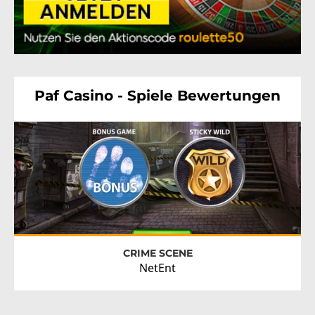
Paf Casino - Spiele Bewertungen
CRIME SCENE
NetEnt