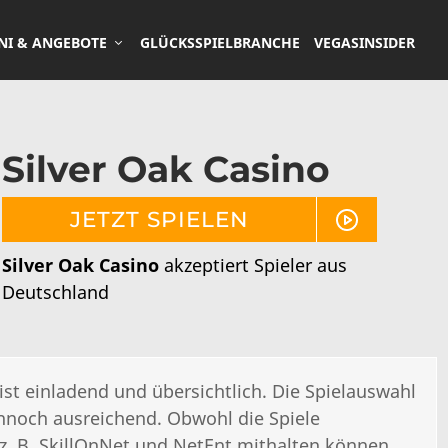
NI & ANGEBOTE
GLÜCKSSPIELBRANCHE
VEGASINSIDER
Silver Oak Casino
llkommensbonus
Gratis Geld
JETZT SPIELEN
Silver Oak Casino
akzeptiert Spieler aus
Bis zu
$10000
$50
Gratis-Geld
Deutschland
BONUS HOLEN
BONUS HOLEN
IN CODE NOTWENDIG
KODE :
SILVER50
ist einladend und übersichtlich. Die Spielauswahl
ennoch ausreichend. Obwohl die Spiele
 z. B. SkillOnNet und NetEnt mithalten können,