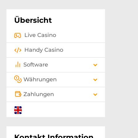
Übersicht
Live Casino
Handy Casino
Software
Währungen
Zahlungen
Kontakt Information