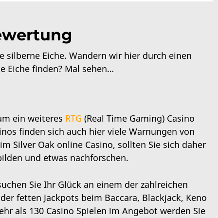
Bewertung
e silberne Eiche. Wandern wir hier durch einen
ne Eiche finden? Mal sehen…
 um ein weiteres
RTG
(Real Time Gaming) Casino
inos finden sich auch hier viele Warnungen von
im Silver Oak online Casino, sollten Sie sich daher
bilden und etwas nachforschen.
suchen Sie Ihr Glück an einem der zahlreichen
der fetten Jackpots beim Baccara, Blackjack, Keno
ehr als 130 Casino Spielen im Angebot werden Sie