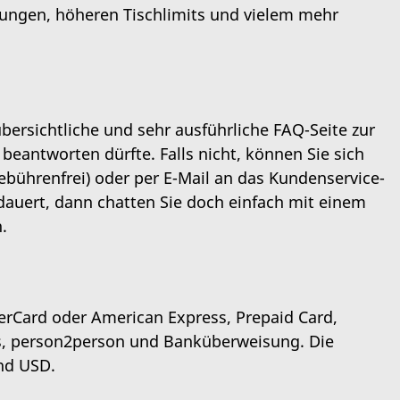
hlungen, höheren Tischlimits und vielem mehr
übersichtliche und sehr ausführliche FAQ-Seite zur
beantworten dürfte. Falls nicht, können Sie sich
gebührenfrei) oder per E-Mail an das Kundenservice-
dauert, dann chatten Sie doch einfach mit einem
.
erCard oder American Express, Prepaid Card,
rs, person2person und Banküberweisung. Die
ind USD.