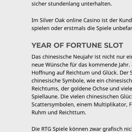
sicher stundenlang unterhalten.
Im Silver Oak online Casino ist der Kun
spielen oder erstmals die Spiele unbe
YEAR OF FORTUNE SLOT
Das chinesische Neujahr ist nicht nur e
neue Wünsche für das kommende Jahr. De
Hoffnung auf Reichtum und Glück. Der S
chinesische Symbole, wie ein chinesisch
Reichtums, der goldene Ochse und viele
Spiellaune. Die vielen chinesischen Gl
Scattersymbolen, einem Multiplikator, 
Ruhm und Reichttum.
Die RTG Spiele können zwar grafisch nic