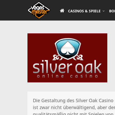
CASINOS & SPIELE
BO
Gratis Geld
Wi
$50
Gratis-Geld
BONUS HOLEN
KODE :
SILVER50
KE
Die Gestaltung des Silver Oak Casino 
ist zwar nicht überwältigend, aber d
qualitätsmäßig nicht mit Spielen von