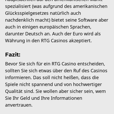
spezialisiert (was aufgrund des amerikanischen
Glücksspielgesetzes natürlich auch
nachdenklich macht) bietet seine Software aber
auch in einigen europäischen Sprachen,
darunter Deutsch an. Auch der Euro wird als
Währung in den RTG Casinos akzeptiert.
Fazit:
Bevor Sie sich für ein RTG Casino entscheiden,
sollten Sie sich etwas über den Ruf des Casinos
informieren. Das soll nicht heißen, dass die
Spiele nicht spannend und von hochwertiger
Qualität sind. Sie wollen aber sicher sein, wem
Sie Ihr Geld und Ihre Informationen
anvertrauen.