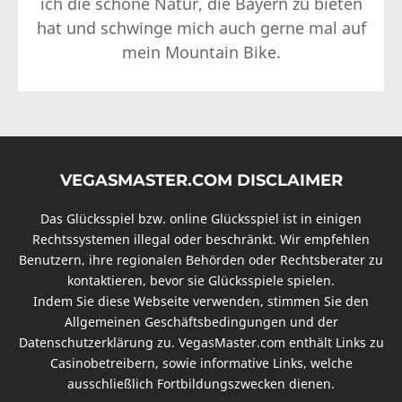
ich die schöne Natur, die Bayern zu bieten
hat und schwinge mich auch gerne mal auf
mein Mountain Bike.
VEGASMASTER.COM DISCLAIMER
Das Glücksspiel bzw. online Glücksspiel ist in einigen
Rechtssystemen illegal oder beschränkt. Wir empfehlen
Benutzern, ihre regionalen Behörden oder Rechtsberater zu
kontaktieren, bevor sie Glücksspiele spielen.
Indem Sie diese Webseite verwenden, stimmen Sie den
Allgemeinen Geschäftsbedingungen und der
Datenschutzerklärung zu. VegasMaster.com enthält Links zu
Casinobetreibern, sowie informative Links, welche
ausschließlich Fortbildungszwecken dienen.