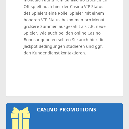
Oft spielt auch hier der Casino VIP Status
des Spielers eine Rolle. Spieler mit einem
höheren VIP Status bekommen pro Monat
größere Summen ausgezahlt als z.B. neue
Spieler. Wie auch bei den online Casino
Bonusangeboten sollten Sie auch hier die
Jackpot Bedingungen studieren und ggf.
den Kundendienst kontaktieren.
CASINO PROMOTIONS