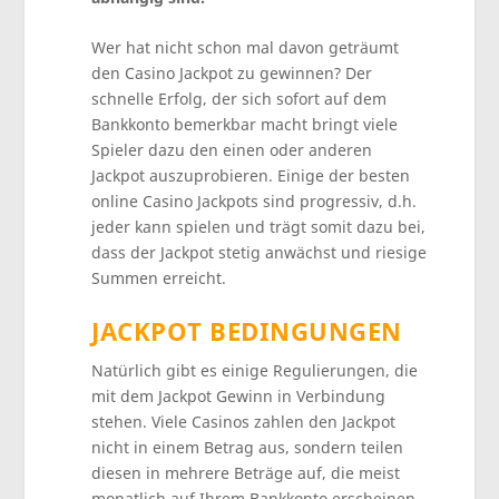
Wer hat nicht schon mal davon geträumt
den Casino Jackpot zu gewinnen? Der
schnelle Erfolg, der sich sofort auf dem
Bankkonto bemerkbar macht bringt viele
Spieler dazu den einen oder anderen
Jackpot auszuprobieren. Einige der besten
online Casino Jackpots sind progressiv, d.h.
jeder kann spielen und trägt somit dazu bei,
dass der Jackpot stetig anwächst und riesige
Summen erreicht.
JACKPOT BEDINGUNGEN
Natürlich gibt es einige Regulierungen, die
mit dem Jackpot Gewinn in Verbindung
stehen. Viele Casinos zahlen den Jackpot
nicht in einem Betrag aus, sondern teilen
diesen in mehrere Beträge auf, die meist
monatlich auf Ihrem Bankkonto erscheinen.