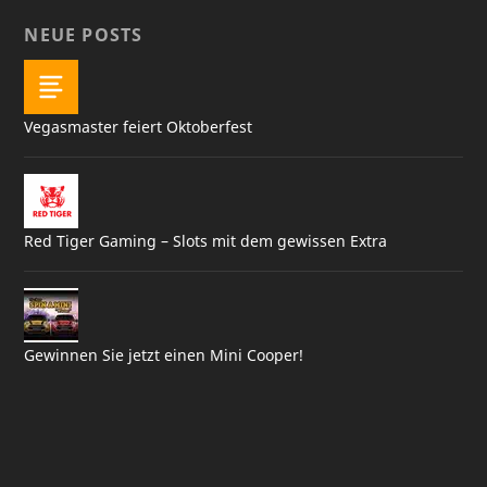
NEUE POSTS
Vegasmaster feiert Oktoberfest
Red Tiger Gaming – Slots mit dem gewissen Extra
Gewinnen Sie jetzt einen Mini Cooper!