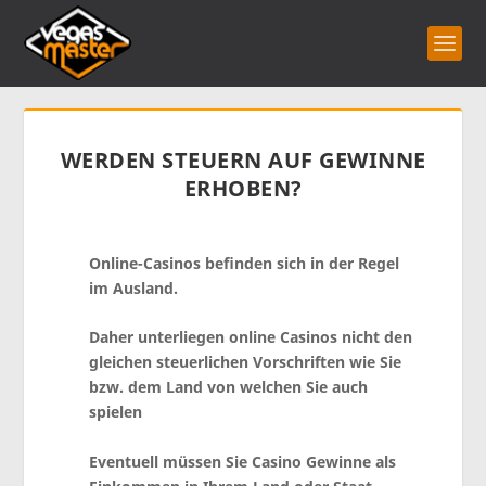
WERDEN STEUERN AUF GEWINNE
ERHOBEN?
Online-Casinos befinden sich in der Regel
im Ausland.
Daher unterliegen online Casinos nicht den
gleichen steuerlichen Vorschriften wie Sie
bzw. dem Land von welchen Sie auch
spielen
Eventuell müssen Sie Casino Gewinne als