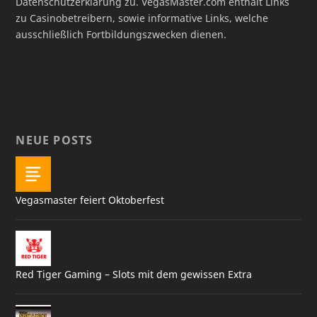
Datenschutzerklärung zu. VegasMaster.com enthält Links
zu Casinobetreibern, sowie informative Links, welche
ausschließlich Fortbildungszwecken dienen.
NEUE POSTS
Vegasmaster feiert Oktoberfest
Red Tiger Gaming – Slots mit dem gewissen Extra