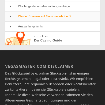
Wie lange dauern Auszahlungsanträge
Werden Steuern auf Gewinne erhoben?
Auszahlungslimits
zurück zu
Der Casino Guide
VEGASMASTER.COM DISCLAIMER
Das Glücksspiel bzw. online Glücksspiel ist in einigen
Rechtssystemen illegal oder beschränkt. Wir empfehlen
Benutzern, ihre regionalen Behörden oder Rechtsberater
zu kontaktieren, bevor sie Glücksspiele spielen.
Indem Sie diese Webseite verwenden, stimmen Sie den
Allgemeinen Geschäftsbedingungen und der