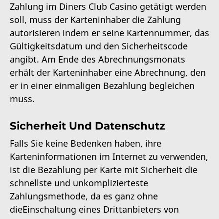
Zahlung im Diners Club Casino getätigt werden
soll, muss der Karteninhaber die Zahlung
autorisieren indem er seine Kartennummer, das
Gültigkeitsdatum und den Sicherheitscode
angibt. Am Ende des Abrechnungsmonats
erhält der Karteninhaber eine Abrechnung, den
er in einer einmaligen Bezahlung begleichen
muss.
Sicherheit Und Datenschutz
Falls Sie keine Bedenken haben, ihre
Karteninformationen im Internet zu verwenden,
ist die Bezahlung per Karte mit Sicherheit die
schnellste und unkomplizierteste
Zahlungsmethode, da es ganz ohne
dieEinschaltung eines Drittanbieters von