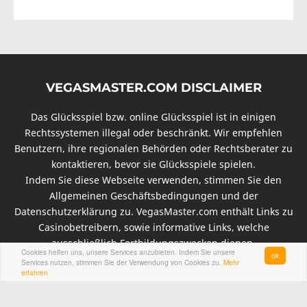
VEGASMASTER.COM DISCLAIMER
Das Glücksspiel bzw. online Glücksspiel ist in einigen
Rechtssystemen illegal oder beschränkt. Wir empfehlen
Benutzern, ihre regionalen Behörden oder Rechtsberater zu
kontaktieren, bevor sie Glücksspiele spielen.
Indem Sie diese Webseite verwenden, stimmen Sie den
Allgemeinen Geschäftsbedingungen und der
Datenschutzerklärung zu. VegasMaster.com enthält Links zu
Casinobetreibern, sowie informative Links, welche
ausschließlich Fortbildungszwecken dienen.
Cookies helfen uns, unsere Services anzubieten. Indem Sie unsere
ok
Services nutzen, stimmen Sie der Verwendung von Cookies zu.
Mehr
erfahren
MEHR INFORMATIONEN