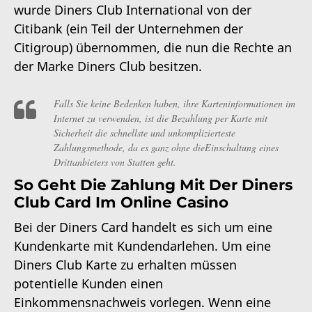
wurde Diners Club International von der
Citibank (ein Teil der Unternehmen der
Citigroup) übernommen, die nun die Rechte an
der Marke Diners Club besitzen.
Falls Sie keine Bedenken haben, ihre Karteninformationen im
Internet zu verwenden, ist die Bezahlung per Karte mit
Sicherheit die schnellste und unkomplizierteste
Zahlungsmethode, da es ganz ohne dieEinschaltung eines
Drittanbieters von Statten geht.
So Geht Die Zahlung Mit Der Diners
Club Card Im Online Casino
Bei der Diners Card handelt es sich um eine
Kundenkarte mit Kundendarlehen. Um eine
Diners Club Karte zu erhalten müssen
potentielle Kunden einen
Einkommensnachweis vorlegen. Wenn eine