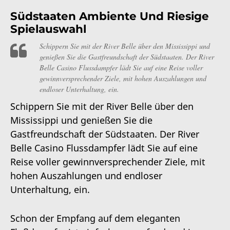
Südstaaten Ambiente Und Riesige
Spielauswahl
Schippern Sie mit der River Belle über den Mississippi und
genießen Sie die Gastfreundschaft der Südstaaten. Der River
Belle Casino Flussdampfer lädt Sie auf eine Reise voller
gewinnversprechender Ziele, mit hohen Auszahlungen und
endloser Unterhaltung, ein.
Schippern Sie mit der River Belle über den
Mississippi und genießen Sie die
Gastfreundschaft der Südstaaten. Der River
Belle Casino Flussdampfer lädt Sie auf eine
Reise voller gewinnversprechender Ziele, mit
hohen Auszahlungen und endloser
Unterhaltung, ein.
Schon der Empfang auf dem eleganten