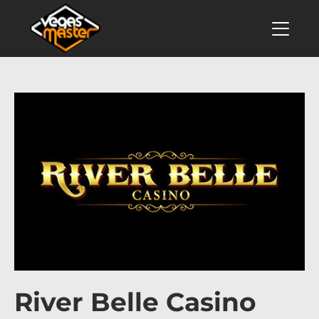
River Belle Casino