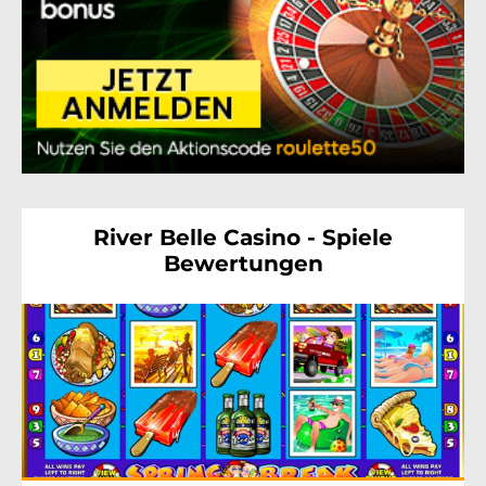
River Belle Casino - Spiele
Bewertungen