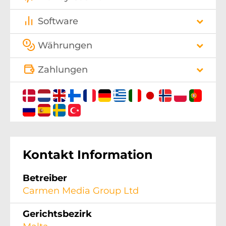
Software
Währungen
Zahlungen
Kontakt Information
Betreiber
Carmen Media Group Ltd
Gerichtsbezirk