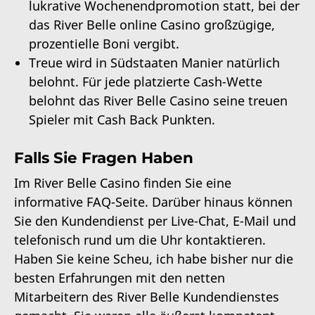
lukrative Wochenendpromotion statt, bei der
das River Belle online Casino großzügige,
prozentielle Boni vergibt.
Treue wird in Südstaaten Manier natürlich
belohnt. Für jede platzierte Cash-Wette
belohnt das River Belle Casino seine treuen
Spieler mit Cash Back Punkten.
Falls Sie Fragen Haben
Im River Belle Casino finden Sie eine
informative FAQ-Seite. Darüber hinaus können
Sie den Kundendienst per Live-Chat, E-Mail und
telefonisch rund um die Uhr kontaktieren.
Haben Sie keine Scheu, ich habe bisher nur die
besten Erfahrungen mit den netten
Mitarbeitern des River Belle Kundendienstes