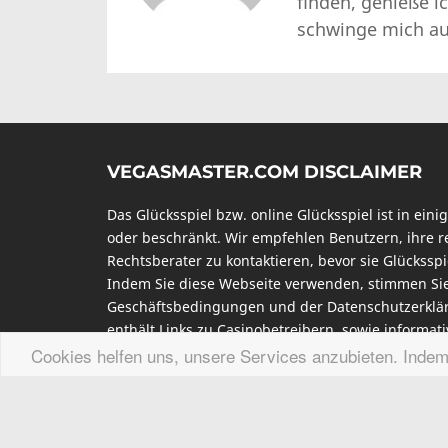
finden, genieße i
schwinge mich au
VEGASMASTER.COM DISCLAIMER
Das Glücksspiel bzw. online Glücksspiel ist in ein
oder beschränkt. Wir empfehlen Benutzern, ihre 
Rechtsberater zu kontaktieren, bevor sie Glücksspi
Indem Sie diese Webseite verwenden, stimmen Si
Geschäftsbedingungen und der Datenschutzerklä
enthält Links zu Casinobetreibern, sowie informati
Cookies helfen uns, unsere Services anzubieten. Inde
ausschließlich Fortbildungszwecken dienen.