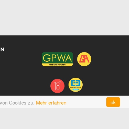
EN
ok
 von Cookies zu.
Mehr erfahren