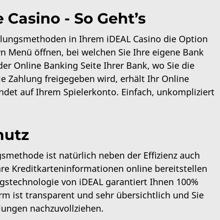
 Casino - So Geht’s
ahlungsmethoden in Ihrem iDEAL Casino die Option
n Menü öffnen, bei welchen Sie Ihre eigene Bank
er Online Banking Seite Ihrer Bank, wo Sie die
e Zahlung freigegeben wird, erhält Ihr Online
ndet auf Ihrem Spielerkonto. Einfach, unkompliziert
hutz
gsmethode ist natürlich neben der Effizienz auch
hre Kreditkarteninformationen online bereitstellen
ngstechnologie von iDEAL garantiert Ihnen 100%
m ist transparent und sehr übersichtlich und Sie
hlungen nachzuvollziehen.