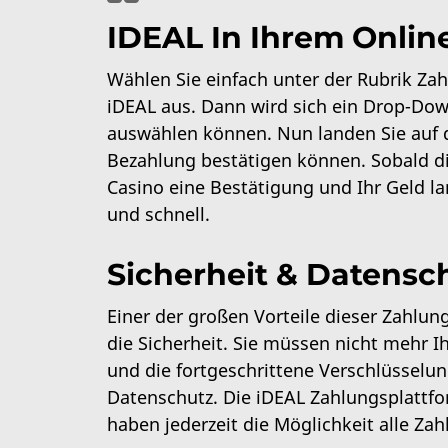
IDEAL In Ihrem Online
Wählen Sie einfach unter der Rubrik Z
iDEAL aus. Dann wird sich ein Drop-Dow
auswählen können. Nun landen Sie auf d
Bezahlung bestätigen können. Sobald di
Casino eine Bestätigung und Ihr Geld la
und schnell.
Sicherheit & Datensc
Einer der großen Vorteile dieser Zahlun
die Sicherheit. Sie müssen nicht mehr I
und die fortgeschrittene Verschlüsselu
Datenschutz. Die iDEAL Zahlungsplattfor
haben jederzeit die Möglichkeit alle Za