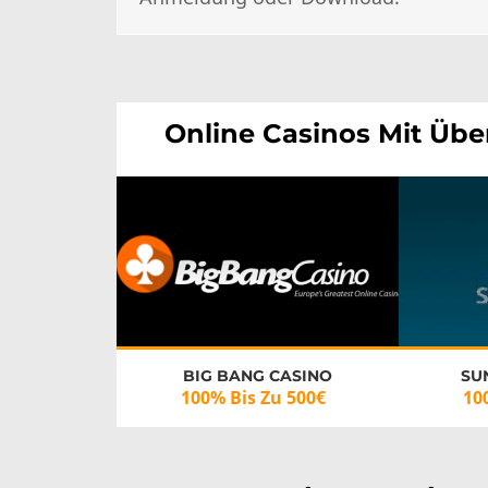
Online Casinos Mit Üb
BIG BANG CASINO
SU
100% Bis Zu 500€
10