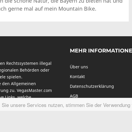
ch die schöne Natur, die Bayern zu bieten hat und
ch gerne mal auf mein Mountain Bike.
MEHR INFORMATION
igen Rechtssystemen illegal
Über uns
regionalen Behörden oder
Kontakt
ele spielen.
e den Allgemeinen
Datenschutzerklärung
rung zu. VegasMaster.com
AGB
ve Links, welche
m Sie unsere Services nutzen, stimmen Sie der Verwendung
Sitemap