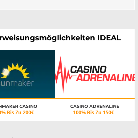
erweisungsmöglichkeiten IDEAL
NMAKER CASINO
CASINO ADRENALINE
0% Bis Zu 200€
100% Bis Zu 150€