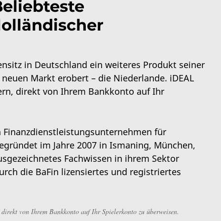
Beliebteste
olländischer
nsitz in Deutschland ein weiteres Produkt seiner
 neuen Markt erobert – die Niederlande. iDEAL
rn, direkt von Ihrem Bankkonto auf Ihr
n Finanzdienstleistungsunternehmen für
egründet im Jahre 2007 in Ismaning, München,
usgezeichnetes Fachwissen in ihrem Sektor
urch die BaFin lizensiertes und registriertes
direkt von Ihrem Bankkonto auf Ihr Spielerkonto zu überweisen.