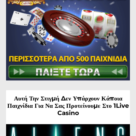
Αυτή Την Στιγμή Δεν Υπάρχουν Κάποια
Παιχνίδια Για Να Σας Προτείνουμε Στο 1Live
Casino