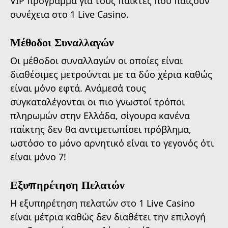
VIP πρόγραμμα για τους παίκτες που παίζουν
συνέχεια στο 1 Live Casino.
Μέθοδοι Συναλλαγών
Οι μέθοδοι συναλλαγών οι οποίες είναι
διαθέσιμες μετρούνται με τα δύο χέρια καθώς
είναι μόνο εφτά. Ανάμεσά τους
συγκαταλέγονται οι πιο γνωστοί τρόποι
πληρωμών στην Ελλάδα, σίγουρα κανένα
παίκτης δεν θα αντιμετωπίσει πρόβλημα,
ωστόσο το μόνο αρνητικό είναι το γεγονός ότι
είναι μόνο 7!
Εξυπηρέτηση Πελατών
Η εξυπηρέτηση πελατών στο 1 Live Casino
είναι μέτρια καθώς δεν διαθέτει την επιλογή