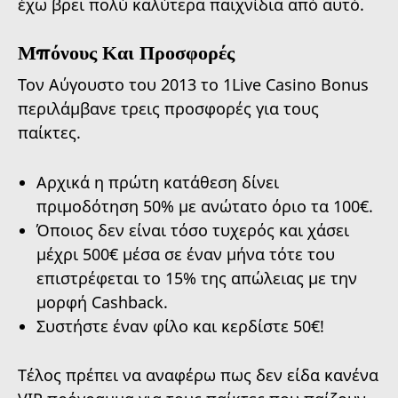
έχω βρει πολύ καλύτερα παιχνίδια από αυτό.
Μπόνους Και Προσφορές
Τον Αύγουστο του 2013 το 1Live Casino Bonus
περιλάμβανε τρεις προσφορές για τους
παίκτες.
Αρχικά η πρώτη κατάθεση δίνει
πριμοδότηση 50% με ανώτατο όριο τα 100€.
Όποιος δεν είναι τόσο τυχερός και χάσει
μέχρι 500€ μέσα σε έναν μήνα τότε του
επιστρέφεται το 15% της απώλειας με την
μορφή Cashback.
Συστήστε έναν φίλο και κερδίστε 50€!
Τέλος πρέπει να αναφέρω πως δεν είδα κανένα