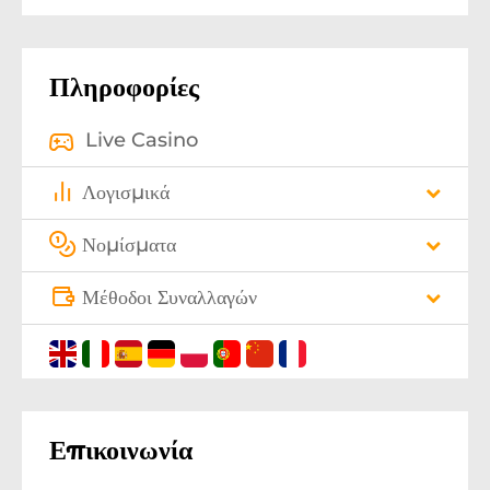
Πληροφορίες
Live Casino
Λογισμικά
Νομίσματα
Μέθοδοι Συναλλαγών
Επικοινωνία