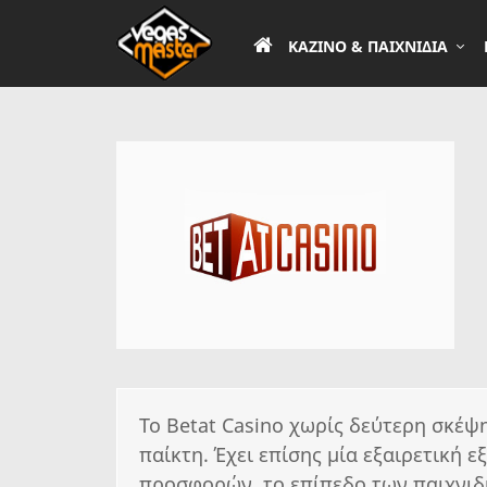
ΚΑΖΊΝΟ & ΠΑΙΧΝΊΔΙΑ
Το Betat Casino χωρίς δεύτερη σκέψη
παίκτη. Έχει επίσης μία εξαιρετική
προσφορών, το επίπεδο των παιχνιδι