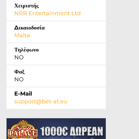
Χειριστής
NRR Entertainment Ltd
Δικαιοδοσία
Malta
Τηλέφωνο
NO
Φαξ
NO
E-Mail
support@bet-at.eu