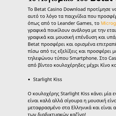
Το Betat Casino Download προτίμησε να 
αυτό το λόγο τα παιχνίδια που προσφέ
όπως από το Leander Games, το
Micro
γραφικά ποικίλουν ανάλογα με την ετα
γραφικά και μουσική επένδυση και υπάρ
Betat προσφέρει και ορισμένα επιτραπέζ
πίσω από τις εξελίξεις και προσφέρει 
τηλεφώνου τύπου Smartphone. Στο Casi
από βίντεο κουλοχέρηδες μέχρι Κίνο κα
Starlight Kiss
Ο κουλοχέρης Starlight Kiss κάνει μία
είναι καλά αλλά σίγουρα η μουσική είνα
μεταφρασμένο στα Ελληνικά και είναι 
των διαδικτυακών καζίνο!