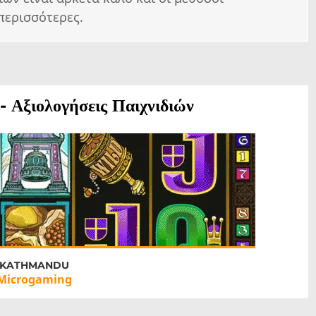
περισσότερες.
 Αξιολογήσεις Παιχνιδιών
KATHMANDU
Microgaming