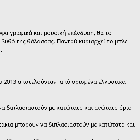
φα γραφικά και μουσική επένδυση, θα το
ν βυθό της θάλασσας. Παντού κυριαρχεί το μπλε
.
ου 2013 αποτελούνταν από ορισμένα ελκυστικά
να διπλασιαστούν με κατώτατο και ανώτατο όριο
τάκια μπορούν να διπλασιαστούν με κατώτατο και