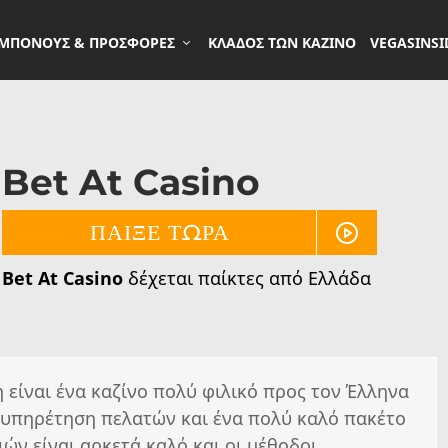
ΜΠΌΝΟΥΣ & ΠΡΟΣΦΟΡΈΣ
ΚΛΆΔΟΣ ΤΩΝ ΚΑΖΊΝΟ
VEGASINSI
Bet At Casino
ΠΑΊΞΕ ΤΏΡΑ
Bet At Casino
δέχεται παίκτες από Ελλάδα
 είναι ένα καζίνο πολύ φιλικό προς τον Έλληνα
 εξυπηρέτηση πελατών και ένα πολύ καλό πακέτο
ών είναι αρκετά καλό και οι μέθοδοι