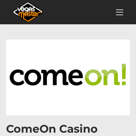
ComeOn Casino