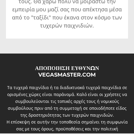
τους. Θα χαρώ πολύ να μοιραστώ την
εμπειρία μου μαζί σας που απέκτησα μέσα
από το "ταξίδι" που έκανα στον κόσμο των
τυχερών παιχνιδιών.
ΑΠΟΠΟΙΉΣΗ ΕΥΘΥΝΩΝ
VEGASMASTER.COM
Τα τυχερά παιχνίδια ή τα διαδικτυακά τυχερά παιχνίδια σε
ορισμένες χώρες είναι παράνομά. Καλό είναι οι χρήστες να
συμβουλεύονται τις τοπικές αρχές τους ή νομικούς
συμβούλους πριν από τη συμμετοχή σε οποιοδήποτε είδος
της δραστηριότητας των τυχερών παιχνιδιών.
Η επίσκεψη σε αυτήν την τοποθεσία σημαίνει τη συμφωνία
σας με τους όρους, προϋποθέσεις και την πολιτική