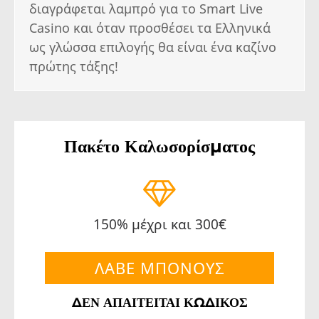
διαγράφεται λαμπρό για το Smart Live
Casino και όταν προσθέσει τα Ελληνικά
ως γλώσσα επιλογής θα είναι ένα καζίνο
πρώτης τάξης!
Πακέτο Καλωσορίσματος
150%
μέχρι και
300€
ΛΆΒΕ ΜΠΌΝΟΥΣ
ΔΕΝ ΑΠΑΙΤΕΊΤΑΙ ΚΩΔΙΚΌΣ