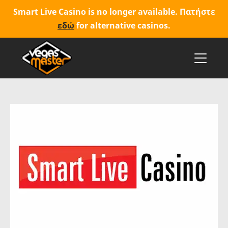
Smart Live Casino is no longer available. Πατήστε
εδώ
for alternative casinos.