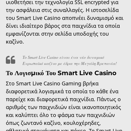
υιοθετήσει την τεχνολογία SSL encrypted για
την ασφάλεια στις συναλλαγές. Η ιστοσελίδα
του Smart Live Casino αποπνέει δυναμισμό και
δίνει ιδιαίτερο βάρος στα παιχνίδια τα οποία
εμφανίζονται στην σελίδα υποδοχής του
καζίνο.
To Smart Live Casino είναι ένα νέο δυναμικό
Ευρωπαϊκό καζίνο με έδρα την Μεγάλη Βρετανία!
Το Λογισμικό Του Smart Live Casino
Στο Smart Live Casino Gaming βρήκα
διαφορετικά λογισμικά τα οποία το κάθε ένα
παρείχε και διαφορετικά παιχνίδια. Πάντως ο
αριθμός των παιχνιδιών είναι ικανοποιητικός
και καλύπτει όλο το φάσμα των παιχνιδιών
όπως ζωντανό καζίνο, κουλοχέρηδες,
αθλητικά στοιχήματα και πόκερ. Το Smart Live