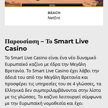
BEACH
NetEnt
Παρουσίαση – Το Smart Live
Casino
To Smart Live Casino είναι ένα νέο δυναμικό
Ευρωπαϊκό καζίνο με έδρα την Μεγάλη
Βρετανία. Το Smart Live Casino έχει λάβει την
άδειά του από την Μεγάλη Βρετανία και
προσφέρει τις υπηρεσίες του σε 4 γλώσσες, τα
Ελληνικά δεν συμπεριλαμβάνονται στην λίστα
με τις γλώσσες. Το καζίνο λειτουργεί σύμφωνα
με την Ευρωπαϊκή νομοθεσία και έχει