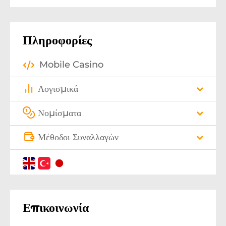
Πληροφορίες
Mobile Casino
Λογισμικά
Νομίσματα
Μέθοδοι Συναλλαγών
Επικοινωνία