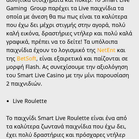
Gaming Group παρέχει τα Live παιχνίδια τα
οποία με άνεση θα πω πως είναι τα καλύτερα
που έχω δει μέχρι στιγμής στην αγορά, πολύ
καλή εικόνα, δραστήριες ντήλερ και πολύ καλά
γραφικά, πρέπει να το δείτε! Τα υπόλοιπα
παιχνίδια έχουν το λογισμικό της
NetEnt
και
της
BetSoft
, είναι εξαιρετικά και παίζονται σε
μορφή Flash. Ας συνεχίσουμε την αξιολόγηση
του Smart Live Casino με την μίνι παρουσίαση
2 παιχνιδιών.
Live Roulette
Το παιχνίδι Smart Live Roulette είναι ένα από
τα καλύτερα ζωντανά παιχνίδια που έχω δει,
έχει πολύ δραστήριες και πρόσχαρες ντήλερ