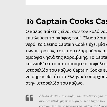
Το Captain Cooks Casi
Ο καλός παίκτης είναι σαν τον καλό να
επιπλεύσει το σκάφος του! Έλυσα λοιπ
νερά, το Casino Captain Cooks έχει μί
των πειρατών, τότε που εξορμούσαν στ
όμορφα νησιά της Καραϊβικής. Το Capta
και διαθέτει το πιστοποιητικό ασφάλει
ιστοσελίδα του καζίνο Captain Cooks ε
να σημειωθεί ότι τα Ελληνικά υπάρχου
στην ιστοσελίδα του καζίνο.
Έλυσα λοιπόν τον κάβο, και σάλπαρα για αχ
σελίδα υποδοχής που θυμίζει τις εποχές τω
καταφύγιά τους τα όμορφα νησιά της Καραϊ