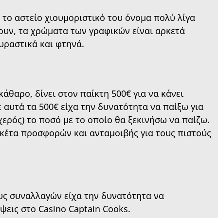
 το αστείο χιουμοριστικό του όνομα πολύ λίγα
ουν, τα χρώματα των γραφικών είναι αρκετά
υραστικά και φτηνά.
κάθαρο, δίνει στον παίκτη 500€ για να κάνει
ε αυτά τα 500€ είχα την δυνατότητα να παίξω για
ερός) το ποσό με το οποίο θα ξεκινήσω να παίζω.
κέτα προσφορών και ανταμοιβής για τους πιστούς
υς συναλλαγών είχα την δυνατότητα να
εις στο Casino Captain Cooks.