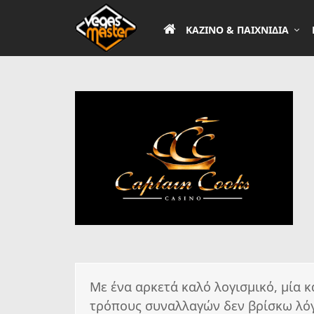
ΚΑΖΊΝΟ & ΠΑΙΧΝΊΔΙΑ
Με ένα αρκετά καλό λογισμικό, μία 
τρόπους συναλλαγών δεν βρίσκω λόγο 