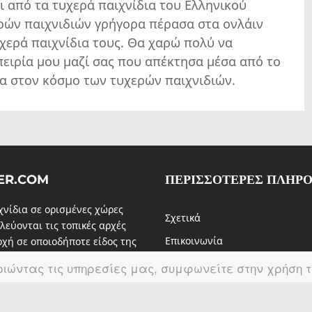
ι από τα τυχερά παιχνίδια του Ελληνικού
ρών παιχνιδιών γρήγορα πέρασα στα ονλάιν
υχερά παιχνίδια τους. Θα χαρώ πολύ να
ειρία μου μαζί σας που απέκτησα μέσα από το
να στον κόσμο των τυχερών παιχνιδιών.
ER.COM
ΠΕΡΙΣΣΌΤΕΡΕΣ ΠΛΗΡ
χνίδια σε ορισμένες χώρες
Σχετικά
λεύονται τις τοπικές αρχές
Επικοινωνία
χή σε οποιοδήποτε είδος της
Πολιτική Προστασίας
οιώντας τις υπηρεσίες μας, συμφωνείτε στην χρήση τ
συμφωνία σας με τους όρους,
O&Π
gasMaster.com καθώς περιέχει
ρίζονται για εκπαιδευτικούς
Χάρτης