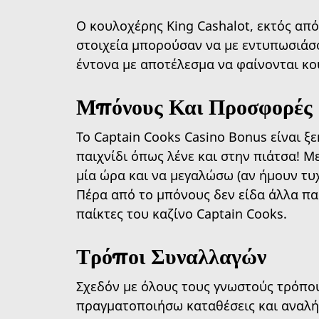
Ο κουλοχέρης King Cashalot, εκτός από
στοιχεία μπορούσαν να με εντυπωσιάσ
έντονα με αποτέλεσμα να φαίνονται κο
Μπόνους Και Προσφορές
Το Captain Cooks Casino Bonus είναι ξε
παιχνίδι όπως λένε και στην πιάτσα! Μ
μία ώρα και να μεγαλώσω (αν ήμουν τυχ
Πέρα από το μπόνους δεν είδα άλλα πα
παίκτες του καζίνο Captain Cooks.
Τρόποι Συναλλαγών
Σχεδόν με όλους τους γνωστούς τρόπο
πραγματοποιήσω καταθέσεις και αναλήψ