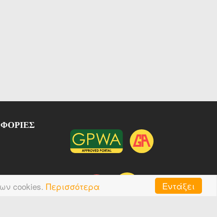
ΟΦΟΡΊΕΣ
Εντάξει
ων cookies.
Περισσότερα