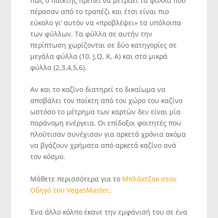
πως ο παίκτης πρέπει να μετράει τα φύλλα που
πέρασαν από το τραπέζι και έτσι είναι πιο
εύκολο γι’ αυτόν να «προβλέψει» τα υπόλοιπα
των φύλλων. Τα φύλλα σε αυτήν την
περίπτωση χωρίζονται σε δύο κατηγορίες σε
μεγάλα φύλλα (10, J,Q, K, A) και στα μικρά
φύλλα (2,3,4,5,6).
Αν και το καζίνο διατηρεί το δικαίωμα να
αποβάλει τον παίκτη από τον χώρο του καζίνο
ωστόσο το μέτρημα των καρτών δεν είναι μία
παράνομη ενέργεια. Οι επίδοξοι φοιτητές που
πλούτισαν συνέχισαν για αρκετά χρόνια ακόμα
να βγάζουν χρήματα από αρκετά καζίνο ανά
τον κόσμο.
Μάθετε περισσότερα για το
Μπλάκτζακ στον
Οδηγό του VegasMaster
.
Ένα άλλο κόλπο έκανε την εμφάνισή του σε ένα