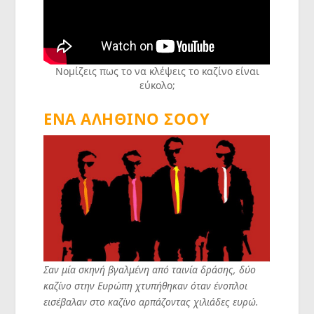
Νομίζεις πως το να κλέψεις το καζίνο είναι
εύκολο;
ΈΝΑ ΑΛΗΘΙΝΌ ΣΌΟΥ
Σαν μία σκηνή βγαλμένη από ταινία δράσης, δύο
καζίνο στην Ευρώπη χτυπήθηκαν όταν ένοπλοι
εισέβαλαν στο καζίνο αρπάζοντας χιλιάδες ευρώ.