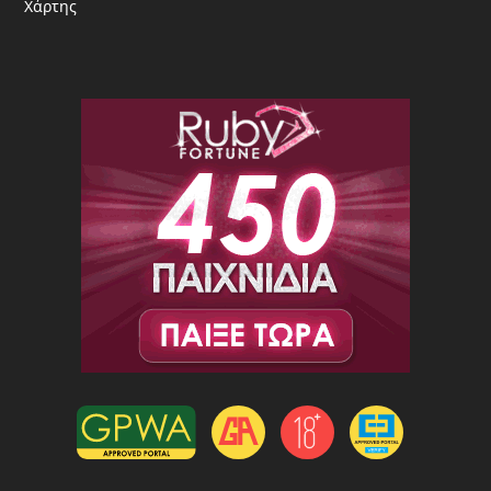
Χάρτης