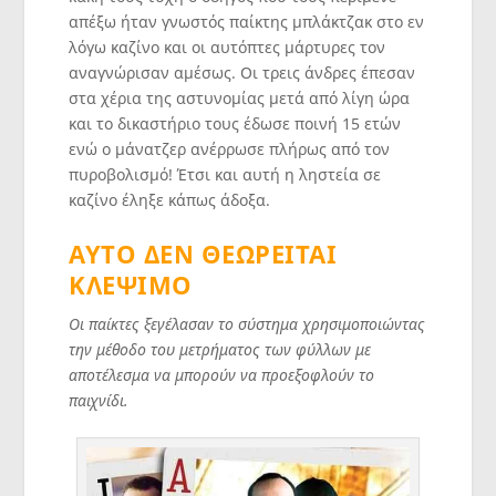
απέξω ήταν γνωστός παίκτης μπλάκτζακ στο εν
λόγω καζίνο και οι αυτόπτες μάρτυρες τον
αναγνώρισαν αμέσως. Οι τρεις άνδρες έπεσαν
στα χέρια της αστυνομίας μετά από λίγη ώρα
και το δικαστήριο τους έδωσε ποινή 15 ετών
ενώ ο μάνατζερ ανέρρωσε πλήρως από τον
πυροβολισμό! Έτσι και αυτή η ληστεία σε
καζίνο έληξε κάπως άδοξα.
ΑΥΤΌ ΔΕΝ ΘΕΩΡΕΊΤΑΙ
ΚΛΈΨΙΜΟ
Οι παίκτες ξεγέλασαν το σύστημα χρησιμοποιώντας
την μέθοδο του μετρήματος των φύλλων με
αποτέλεσμα να μπορούν να προεξοφλούν το
παιχνίδι.