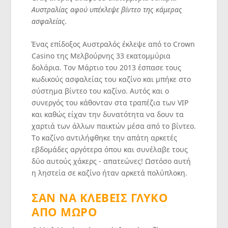
Αυστραλίας αφού υπέκλεψε βίντεο της κάμερας
ασφαλείας.
Ένας επίδοξος Αυστραλός έκλεψε από το Crown
Casino της Μελβούρνης 33 εκατομμύρια
δολάρια. Τον Μάρτιο του 2013 έσπασε τους
κωδικούς ασφαλείας του καζίνο και μπήκε στο
σύστημα βίντεο του καζίνο. Αυτός και ο
συνεργός του κάθονταν στα τραπέζια των VIP
και καθώς είχαν την δυνατότητα να δουν τα
χαρτιά των άλλων παικτών μέσα από το βίντεο.
Το καζίνο αντιλήφθηκε την απάτη αρκετές
εβδομάδες αργότερα όπου και συνέλαβε τους
δύο αυτούς χάκερς - απατεώνες! Ωστόσο αυτή
η ληστεία σε καζίνο ήταν αρκετά πολύπλοκη.
ΣΑΝ ΝΑ ΚΛΈΒΕΙΣ ΓΛΥΚΌ
ΑΠΌ ΜΩΡΌ