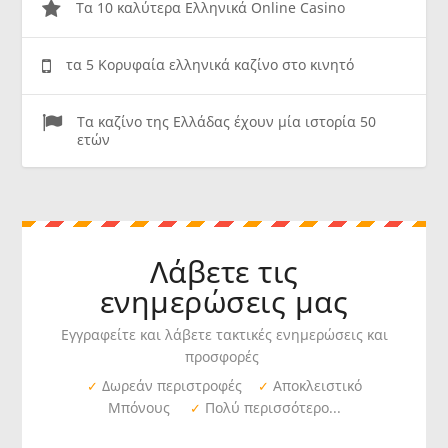
Τα 10 καλύτερα Ελληνικά Online Casino
τα 5 Κορυφαία ελληνικά καζίνο στο κινητό
Τα καζίνο της Ελλάδας έχουν μία ιστορία 50
ετών
Λάβετε τις
ενημερώσεις μας
Εγγραφείτε και λάβετε τακτικές ενημερώσεις και
προσφορές
Δωρεάν περιστροφές
Αποκλειστικό
✓
✓
Μπόνους
Πολύ περισσότερο...
✓