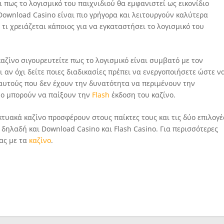
 πως το λογισμικό του παιχνιδιού θα εμφανιστεί ως εικονίδιο
Download Casino είναι πιο γρήγορα και λειτουργούν καλύτερα
τι χρειάζεται κάποιος για να εγκαταστήσει το λογισμικό του
καζίνο σιγουρευτείτε πως το λογισμικό είναι συμβατό με τον
 αν όχι δείτε ποιες διαδικασίες πρέπει να ενεργοποιήσετε ώστε ν
’ αυτούς που δεν έχουν την δυνατότητα να περιμένουν την
νο μπορούν να παίξουν την
Flash
έκδοση του καζίνο.
κτυακά καζίνο προσφέρουν στους παίκτες τους και τις δύο επιλογέ
 δηλαδή και Download Casino και Flash Casino. Για περισσότερες
ας με τα
καζίνο
.