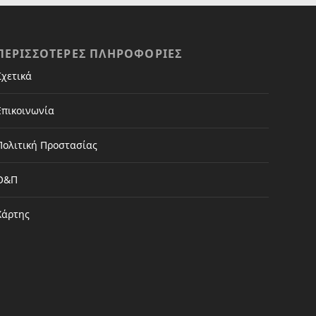
ΠΕΡΙΣΣΌΤΕΡΕΣ ΠΛΗΡΟΦΟΡΊΕΣ
Σχετικά
Επικοινωνία
Πολιτική Προστασίας
O&Π
Χάρτης