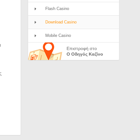
Flash Casino
Download Casino
Mobile Casino
α
Επιστροφή στο
Ο Οδηγός Καζίνο
ς