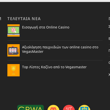
M
ΤΕΛΕΥΤΑΊΑ ΝΈΑ
α
Εισαγωγή στα Online Casino
Αξιολόγηση παιχνιδιών των online casino στο
VegasMaster
Top Λίστες Καζίνο από το Vegasmaster