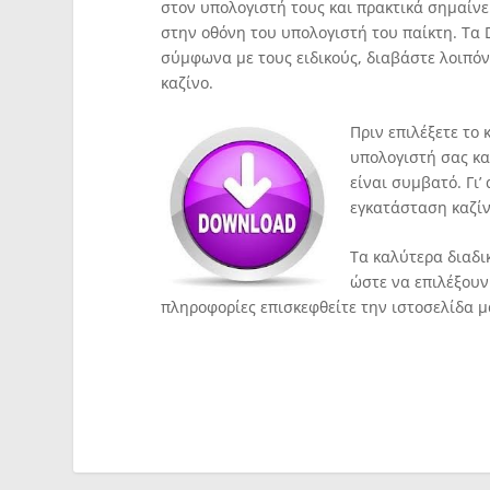
στον υπολογιστή τους και πρακτικά σημαίνει
στην οθόνη του υπολογιστή του παίκτη. Τα 
σύμφωνα με τους ειδικούς, διαβάστε λοιπόν 
καζίνο.
Πριν επιλέξετε το 
υπολογιστή σας και
είναι συμβατό. Γι
εγκατάσταση καζί
Τα καλύτερα διαδι
ώστε να επιλέξουν
πληροφορίες επισκεφθείτε την ιστοσελίδα μ