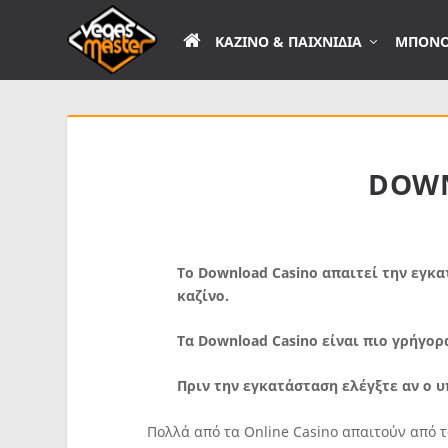
ΚΑΖΊΝΟ & ΠΑΙΧΝΊΔΙΑ
ΜΠΌΝΟ
DOWN
To Download Casino απαιτεί την εγκ
καζίνο.
Τα Download Casino είναι πιο γρήγορα
Πριν την εγκατάσταση ελέγξτε αν ο υ
Πολλά από τα Online Casino απαιτούν από 