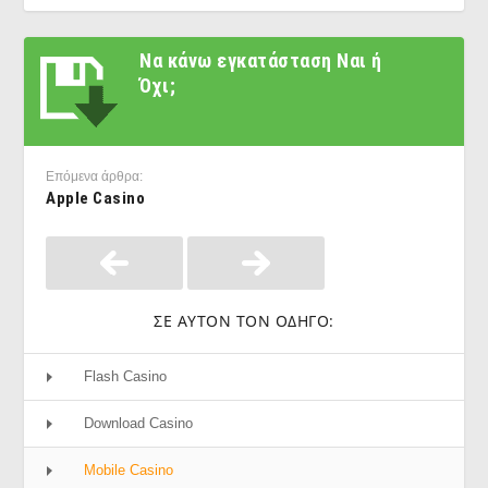
Να κάνω εγκατάσταση Ναι ή
Όχι;
Επόμενα άρθρα:
Apple Casino
ΣΕ ΑΥΤΌΝ ΤΟΝ ΟΔΗΓΌ:
Flash Casino
Download Casino
Mobile Casino