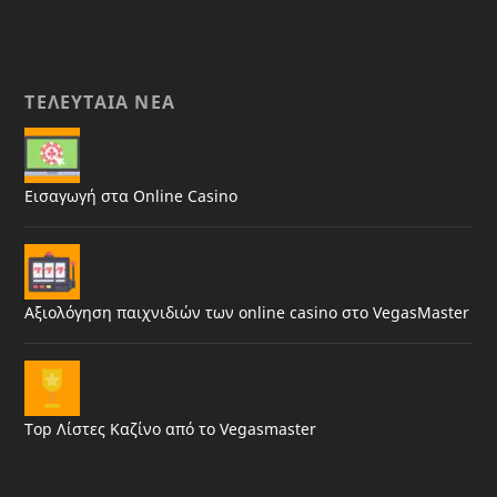
ΤΕΛΕΥΤΑΊΑ ΝΈΑ
Εισαγωγή στα Online Casino
Αξιολόγηση παιχνιδιών των online casino στο VegasMaster
Top Λίστες Καζίνο από το Vegasmaster