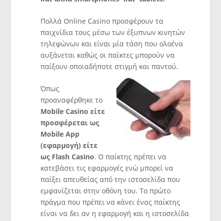
Πολλά Online Casino προσφέρουν τα
παιχνίδια τους μέσω των έξυπνων κινητών
τηλεφώνων και είναι μία τάση που ολοένα
αυξάνεται καθώς οι παίκτες μπορούν να
παίξουν οποιαδήποτε στιγμή και παντού.
Όπως
προαναφέρθηκε το
Mobile Casino είτε
προσφέρεται ως
Mobile App
(εφαρμογή) είτε
ως Flash Casino
. Ο παίκτης πρέπει να
κατεβάσει τις εφαρμογές ενώ μπορεί να
παίξει απευθείας από την ιστοσελίδα που
εμφανίζεται στην οθόνη του. Το πρώτο
πράγμα που πρέπει να κάνει ένας παίκτης
είναι να δει αν η εφαρμογή και η ιστοσελίδα