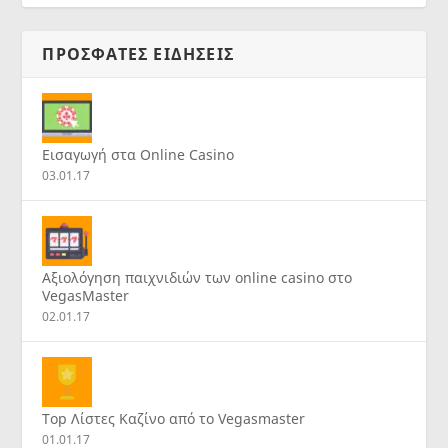
ΠΡΌΣΦΑΤΕΣ ΕΙΔΉΣΕΙΣ
Εισαγωγή στα Online Casino
03.01.17
Αξιολόγηση παιχνιδιών των online casino στο
VegasMaster
02.01.17
Top Λίστες Καζίνο από το Vegasmaster
01.01.17