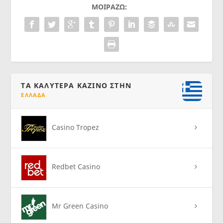
ΜΟΙΡΑΖΩ:
TΑ ΚΑΛΥΤΕΡΑ ΚΑΖΙΝΟ ΣΤΗΝ
ΕΛΛΆΔΑ
Casino Tropez
Redbet Casino
Mr Green Casino