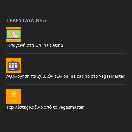
ΤΕΛΕΥΤΑΊΑ ΝΈΑ
Εισαγωγή στα Online Casino
Αξιολόγηση παιχνιδιών των online casino στο VegasMaster
Top Λίστες Καζίνο από το Vegasmaster