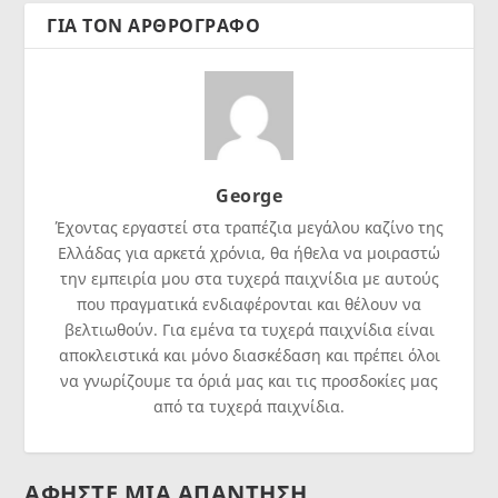
ΓΙΑ ΤΟΝ ΑΡΘΡΟΓΡΑΦΟ
George
Έχοντας εργαστεί στα τραπέζια μεγάλου καζίνο της
Ελλάδας για αρκετά χρόνια, θα ήθελα να μοιραστώ
την εμπειρία μου στα τυχερά παιχνίδια με αυτούς
που πραγματικά ενδιαφέρονται και θέλουν να
βελτιωθούν. Για εμένα τα τυχερά παιχνίδια είναι
αποκλειστικά και μόνο διασκέδαση και πρέπει όλοι
να γνωρίζουμε τα όριά μας και τις προσδοκίες μας
από τα τυχερά παιχνίδια.
ΑΦΉΣΤΕ ΜΙΑ ΑΠΆΝΤΗΣΗ