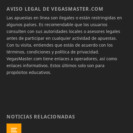
AVISO LEGAL DE VEGASMASTER.COM
Las apuestas en línea son ilegales o están restringidas en
algunos países. Es recomendable que los usuarios
consulten con sus autoridades locales o asesores legales
antes de participar en cualquier actividad de apuestas.
Con tu visita, entiendes que estás de acuerdo con los
términos, condiciones y política de privacidad.
VegasMaster.com tiene enlaces a operadores, así como
enlaces informativos. Estos últimos solo son para
propósitos educativos.
NOTICIAS RELACIONADAS