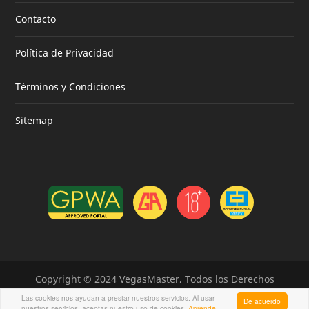
Contacto
Política de Privacidad
Términos y Condiciones
Sitemap
Copyright © 2024 VegasMaster, Todos los Derechos
Reservados.
Las cookies nos ayudan a prestar nuestros servicios. Al usar
De acuerdo
nuestros servicios, aceptas nuestro uso de cookies.
Aprende