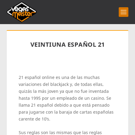
VEINTIUNA ESPAÑOL 21
21 español online es una de las muchas
variaciones del blackjack y, de todas ellas,
quizás la más joven ya que no fue inventada
hasta 1995 por un empleado de un casino. Se
llama 21 español debido a que está pensado
para jugarse con la baraja de cartas españolas
carente de 10’s.
Sus reglas son las mismas que las reglas