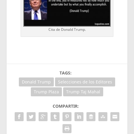
Cita de Donald Trump.
TAGS:
Donald Trump
Selecciones de los Editores
Trump Plaza
Trump Taj Mahal
COMPARTIR: