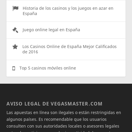
Historia de los casinos y los juegos en azar en
España
Juego online legal en España
Los Casinos Online de España Mejor Calificados
de 2016
Top 5 casinos móviles online
AVISO LEGAL DE VEGASMASTER.COM
Las apuestas en línea son ilegales o están restringidas en
algunos países. Es recomendable que los usuarios
consulten con sus autoridades locales o asesores legales