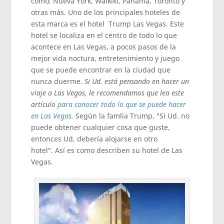
como; Nueva York, Waikiki, Panamá, Toronto y
otras más. Uno de los principales hoteles de
esta marca es el hotel Trump Las Vegas. Este
hotel se localiza en el centro de todo lo que
acontece en Las Vegas, a pocos pasos de la
mejor vida noctura, entretenimiento y juego
que se puede encontrar en la ciudad que
nunca duerme.
Si Ud. está pensando en hacer un
viaje a Las Vegas, le recomendamos que lea este
artículo
para conocer todo lo que se puede hacer
en Las Vegas
.
Según la famlia Trump, "Si Ud. no
puede obtener cualquier cosa que guste,
entonces Ud, debería alojarse en otro
hotel". Así es como describen su hotel de Las
Vegas.