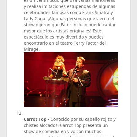
es un ventrílocuo que usa varias marionetas
y realiza imitaciones estupendas de algunas
celebridades famosas como Frank Sinatra y
Lady Gaga. ¡Algunas personas que vieron el
show dijeron que Fator incluso puede cantar
mejor que los artistas originales! Este
espectáculo es muy divertido y puedes
encontrarlo en el teatro Terry Factor del
Mirage.
Carrot Top -
Conocido por su cabello rojizo y
chistes alocados, Carrot Top presenta un
show de comedia en vivo con muchos