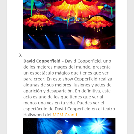
David Copperfield –
David Copperfield, uno
de los mejores magos del mundo, presenta
un espectáculo mágico que tienes que ver
para creer. En este show Copperfield realiza
algunas de sus mejores ilusiones y actos de
aparición y desaparición. En definitiva, este
acto es uno de los que tienes que ver al
menos una vez en tu vida. Puedes ver el
espectáculo de David Copperfield en el teatro
Hollywood del
MGM Grand.