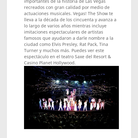
importantes de la historia de Las Vegas
recreados con gran calidad por medio de
actuaciones musicales. Vegas! The Show te
lleva a la década de los cincuenta y avanza a
lo largo de varios años mientras incluye
imitaciones espectaculares de artistas
famosos que ayudaron a darle nombre a la
ciudad como Elvis Presley, Rat Pack, Tina
Turner y muchos más. Puedes ver este
espectáculo en el teatro Saxe del Resort &
Casino Planet Hollywood.