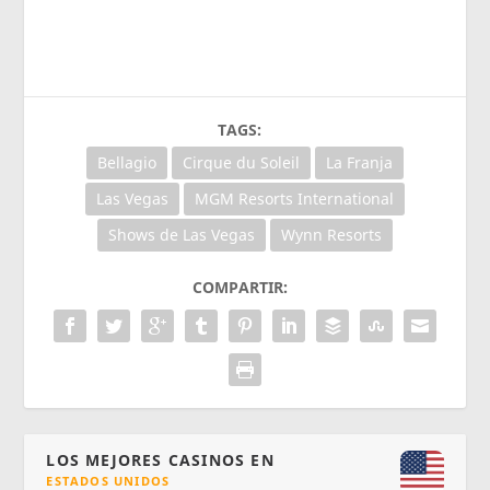
TAGS:
Bellagio
Cirque du Soleil
La Franja
Las Vegas
MGM Resorts International
Shows de Las Vegas
Wynn Resorts
COMPARTIR:
LOS MEJORES CASINOS EN
ESTADOS UNIDOS