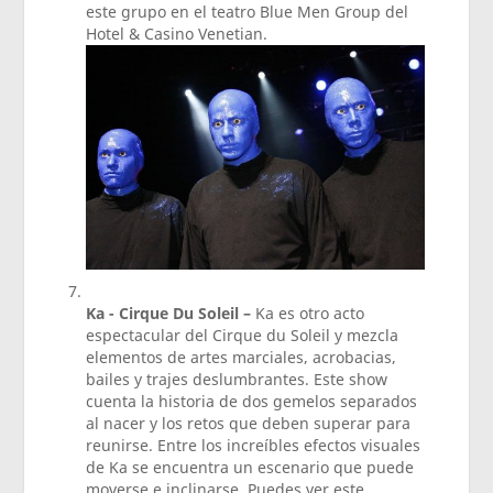
este grupo en el teatro Blue Men Group del
Hotel & Casino Venetian.
Ka - Cirque Du Soleil –
Ka es otro acto
espectacular del Cirque du Soleil y mezcla
elementos de artes marciales, acrobacias,
bailes y trajes deslumbrantes. Este show
cuenta la historia de dos gemelos separados
al nacer y los retos que deben superar para
reunirse. Entre los increíbles efectos visuales
de Ka se encuentra un escenario que puede
moverse e inclinarse. Puedes ver este