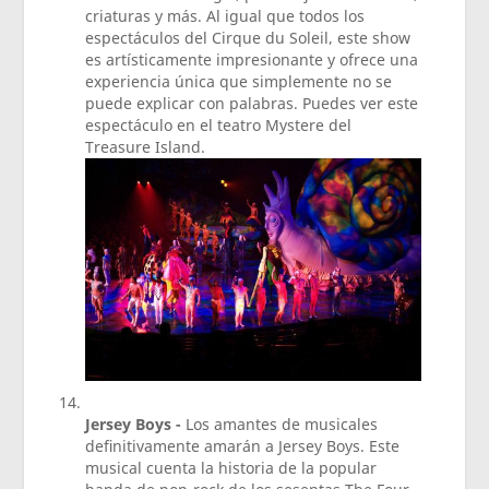
criaturas y más. Al igual que todos los
espectáculos del Cirque du Soleil, este show
es artísticamente impresionante y ofrece una
experiencia única que simplemente no se
puede explicar con palabras. Puedes ver este
espectáculo en el teatro Mystere del
Treasure Island.
Jersey Boys -
Los amantes de musicales
definitivamente amarán a Jersey Boys. Este
musical cuenta la historia de la popular