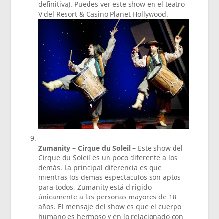
definitiva). Puedes ver este show en el teatro
V del Resort & Casino Planet Hollywood.
Zumanity – Cirque du Soleil –
Este show del
Cirque du Soleil es un poco diferente a los
demás. La principal diferencia es que
mientras los demás espectáculos son aptos
para todos, Zumanity está dirigido
únicamente a las personas mayores de 18
años. El mensaje del show es que el cuerpo
humano es hermoso y en lo relacionado con