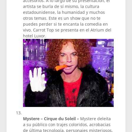
accesorios. A lo largo de su presentación, el
artista se burla de sí mismo, la cultura
estadounidense, la humanidad y muchos
otros temas. Este es un show que no te
puedes perder si te encanta la comedia en
vivo. Carrot Top se presenta en el Atrium del
hotel Luxor.
Mystere – Cirque du Soleil –
Mystere deleita
a su público con trajes coloridos, acrobacias
de última tecnología, personajes misteriosos,