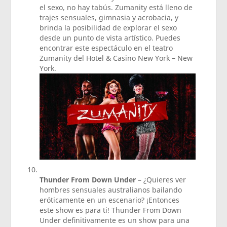
el sexo, no hay tabús. Zumanity está lleno de
trajes sensuales, gimnasia y acrobacia, y
brinda la posibilidad de explorar el sexo
desde un punto de vista artístico. Puedes
encontrar este espectáculo en el teatro
Zumanity del Hotel & Casino New York – New
York.
Thunder From Down Under –
¿Quieres ver
hombres sensuales australianos bailando
eróticamente en un escenario? ¡Entonces
este show es para ti! Thunder From Down
Under definitivamente es un show para una