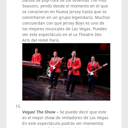
banda de pop-rock de los sesentas The Four
Seasons, yendo desde el momento en el que
se conocieron en Nueva Jersey hasta que se
convirtieron en un grupo legendario. Muchos
concuerdan con que Jersey Boys es uno de
los mejores musicales de Las Vegas. Puedes
ver este espectáculo en el Le Theatre Des
Arts del Hotel Paris.
Vegas! The Show –
Se puede decir que este
es el mejor show de imitadores de Las Vegas.
En este espectáculo podrás ver momentos