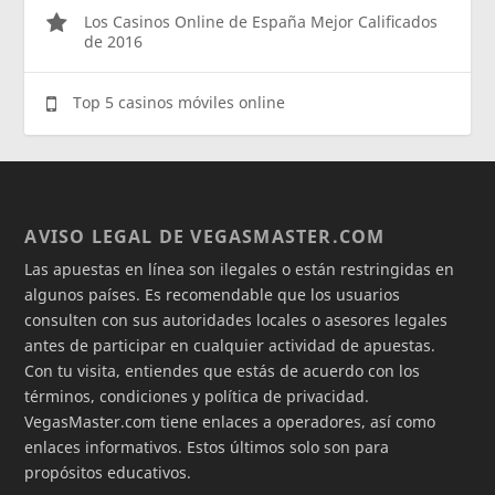
Los Casinos Online de España Mejor Calificados
de 2016
Top 5 casinos móviles online
AVISO LEGAL DE VEGASMASTER.COM
Las apuestas en línea son ilegales o están restringidas en
algunos países. Es recomendable que los usuarios
consulten con sus autoridades locales o asesores legales
antes de participar en cualquier actividad de apuestas.
Con tu visita, entiendes que estás de acuerdo con los
términos, condiciones y política de privacidad.
VegasMaster.com tiene enlaces a operadores, así como
enlaces informativos. Estos últimos solo son para
propósitos educativos.