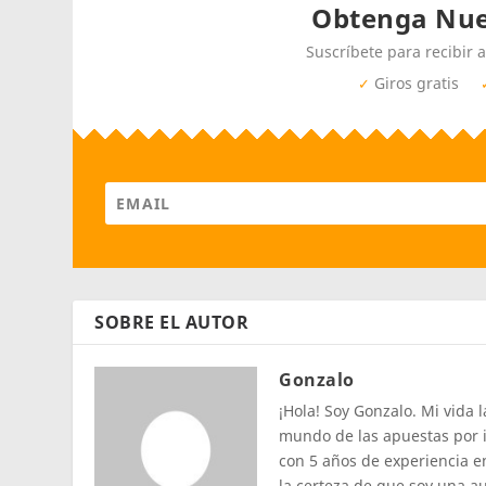
Obtenga Nues
Suscríbete para recibir 
Giros gratis
✓
SOBRE EL AUTOR
Gonzalo
¡Hola! Soy Gonzalo. Mi vida
mundo de las apuestas por 
con 5 años de experiencia e
la certeza de que soy una a