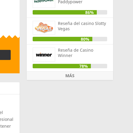
Paddypower
86%
Reseña del casino Slotty
Vegas
80%
Reseña de Casino
Winner
78%
MÁS
el
esional
 tener