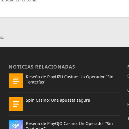
io.
NOTICIAS RELACIONADAS
Reseña de PlayUZU Casino: Un Operador “Sin
Tonterías”
s
Spin Casino: Una apuesta segura
Reseña de PlayOJO Casino: Un Operador “Sin
Tonterías”