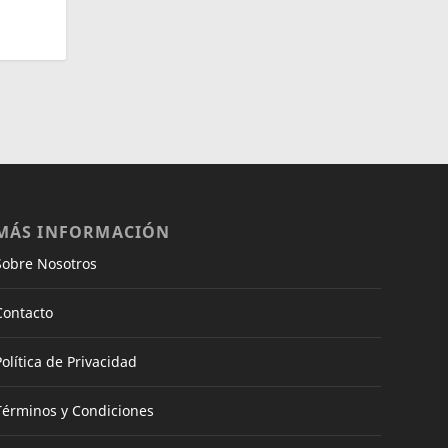
MÁS INFORMACIÓN
Sobre Nosotros
Contacto
Política de Privacidad
Términos y Condiciones