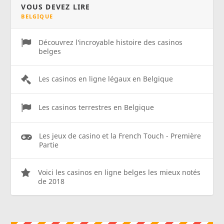
VOUS DEVEZ LIRE
BELGIQUE
Découvrez l'incroyable histoire des casinos
belges
Les casinos en ligne légaux en Belgique
Les casinos terrestres en Belgique
Les jeux de casino et la French Touch - Première
Partie
Voici les casinos en ligne belges les mieux notés
de 2018