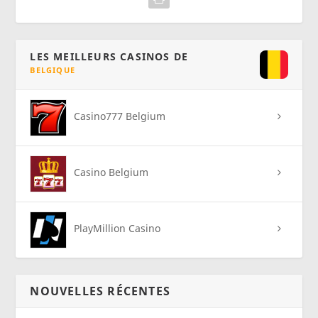
LES MEILLEURS CASINOS DE
BELGIQUE
Casino777 Belgium
Casino Belgium
PlayMillion Casino
NOUVELLES RÉCENTES