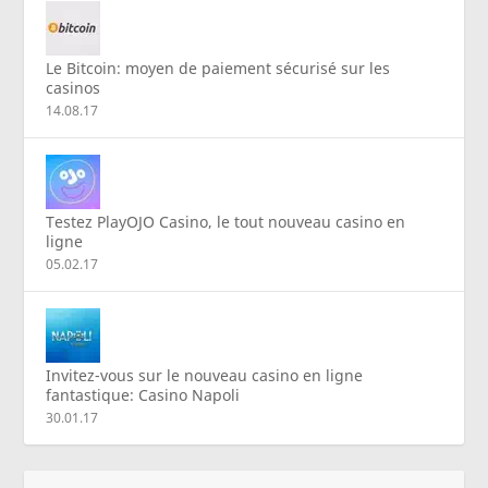
Le Bitcoin: moyen de paiement sécurisé sur les
casinos
14.08.17
Testez PlayOJO Casino, le tout nouveau casino en
ligne
05.02.17
Invitez-vous sur le nouveau casino en ligne
fantastique: Casino Napoli
30.01.17