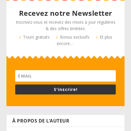
Recevez notre Newsletter
Inscrivez-vous et recevez des mises à jour régulières
& des offres limitées.
Tours gratuits
Bonus exclusifs
Et plus
✓
✓
✓
encore…
S'inscrire!
À PROPOS DE L'AUTEUR