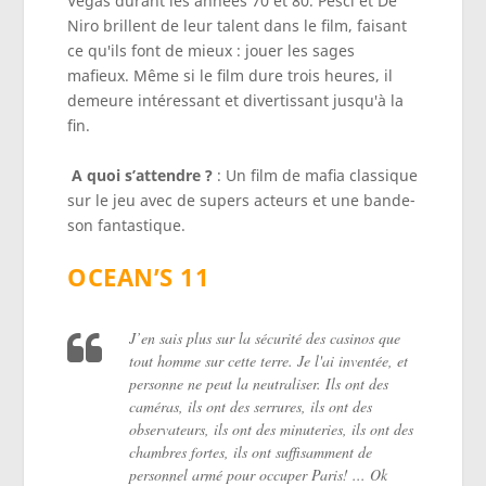
Vegas durant les années 70 et 80. Pesci et De
Niro brillent de leur talent dans le film, faisant
ce qu'ils font de mieux : jouer les sages
mafieux. Même si le film dure trois heures, il
demeure intéressant et divertissant jusqu'à la
fin.
A quoi s’attendre ?
: Un film de mafia classique
sur le jeu avec de supers acteurs et une bande-
son fantastique.
OCEAN’S 11
J’en sais plus sur la sécurité des casinos que
tout homme sur cette terre. Je l'ai inventée, et
personne ne peut la neutraliser. Ils ont des
caméras, ils ont des serrures, ils ont des
observateurs, ils ont des minuteries, ils ont des
chambres fortes, ils ont suffisamment de
personnel armé pour occuper Paris! ... Ok