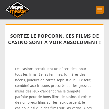
SORTEZ LE POPCORN, CES FILMS DE
CASINO SONT À VOIR ABSOLUMENT !
Les casinos constituent un décor idéal pour
tous les films. Belles femmes, lumières des
néons, joueurs de cartes sophistiqué… Le tout,
combiné aux frissons procurés par les grosses
mises des jeux d’argent crée la tempête
parfaite pour de bons films de casino. Il existe
de nombreux films sur les jeux d’argent, le
casino, ainsi que des films sur Las Vegas. Alors,