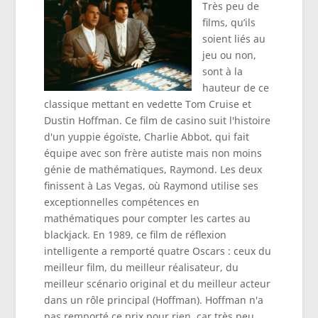
Très peu de
films, qu’ils
soient liés au
jeu ou non,
sont à la
hauteur de ce
classique mettant en vedette Tom Cruise et
Dustin Hoffman. Ce film de casino suit l'histoire
d'un yuppie égoïste, Charlie Abbot, qui fait
équipe avec son frère autiste mais non moins
génie de mathématiques, Raymond. Les deux
finissent à Las Vegas, où Raymond utilise ses
exceptionnelles compétences en
mathématiques pour compter les cartes au
blackjack. En 1989, ce film de réflexion
intelligente a remporté quatre Oscars : ceux du
meilleur film, du meilleur réalisateur, du
meilleur scénario original et du meilleur acteur
dans un rôle principal (Hoffman). Hoffman n'a
pas remporté ce prix pour rien, car très peu