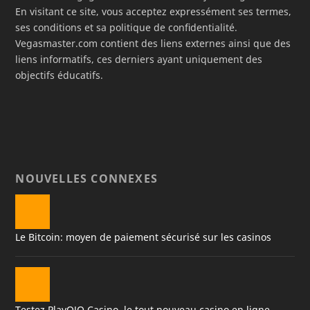
En visitant ce site, vous acceptez expressément ses termes,
ses conditions et sa politique de confidentialité.
Vegasmaster.com contient des liens externes ainsi que des
liens informatifs, ces derniers ayant uniquement des
objectifs éducatifs.
NOUVELLES CONNEXES
Le Bitcoin: moyen de paiement sécurisé sur les casinos
Testez PlayOJO Casino, le tout nouveau casino en ligne