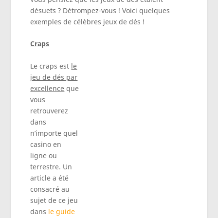
désuets ? Détrompez-vous ! Voici quelques
exemples de célèbres jeux de dés !
Craps
Le craps est
le
jeu de dés par
excellence
que
vous
retrouverez
dans
n’importe quel
casino en
ligne ou
terrestre. Un
article a été
consacré au
sujet de ce jeu
dans
le guide