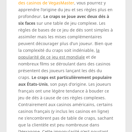
des casinos de VegasMaster
, vous pourrez y
apprendre l’origine du jeu et ses règles plus en
profondeur.
Le craps se joue avec deux dés à
six faces
sur une table de jeu complexe. Les
règles de bases de ce jeu de dés sont simples à
assimiler mais les mises complémentaires
peuvent décourager plus d’un joueur. Bien que
la complexité du craps soit indéniable,
la
popularité de ce jeu est mondiale
et de
nombreux films se déroulant dans des casinos
présentent des joueurs lançant les dés du
craps.
Le craps est particulièrement populaire
aux États-Unis
, son pays d’origine. Les joueurs
français ont une légère tendance à bouder ce
jeu de dés à cause de ces règles complexes.
Contrairement aux casinos américains, certains
casinos français (y inclus les casinos en ligne)
ne s’encombrent pas de table de craps, sachant
que la clientèle est peu nombreuse dans
l’Hexagone. Cette impopularité n’est pourtant