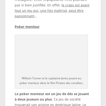
pas si bien justifiée. En effet,
le craps est avant
tout un jeu qui, une fois maîtrisé, peut être
passionnant
…
Poker menteur
William Turner et le capitaine Jones jouant au
poker menteur dans le film Pirates des caraïbes.
Le poker menteur est un jeu de dés se jouant
à deux joueurs ou plus
. Ce jeu de société
trouverait son origine en Amérique latine. Le