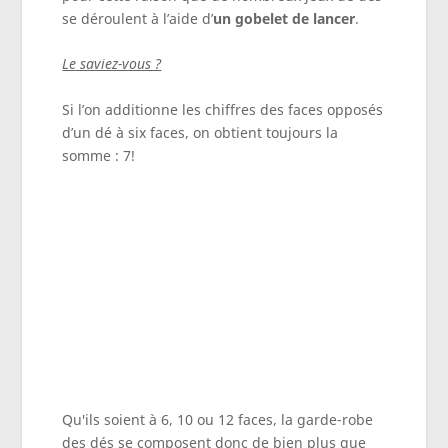
se déroulent à l’aide d’
un gobelet de lancer
.
Le saviez-vous ?
Si l’on additionne les chiffres des faces opposés
d’un dé à six faces, on obtient toujours la
somme : 7!
Qu'ils soient à 6, 10 ou 12 faces, la garde-robe
des dés se composent donc de bien plus que