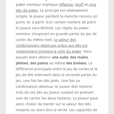
poker menteur implique
réflexion
,
bluff
et
cinq
dés de poker
. Le principe est relativement
simple, le joueur perdant la manche recevra un
point, et, à partir d’un certain nombre de point
le joueur sera éliminé. Les règles du poker
menteur s’inspirant en grande partie du jeu de
cartes du même nom,
la valeur des
combinaisons obtenues grâce aux dés est
relativement similaire à celle du poker
. Vous
pouvez donc obtenir
une suite
,
des
mains
pleines
,
des paires
ou même
des brelans
. La
différence principale entre le jeu de cartes et le
jeu de dés intervient dans la seconde partie du
jeu, une fois les dés jetés. Une fois sa
combinaison obtenue, le joueur doit montrer
trois de ces dés au joueur suivant en prenant
soin de cacher les deux restants. Le joueur peut
alors choisir de mentir sur la valeur des dés
restants ou alors dire la vérité. Les capacités de