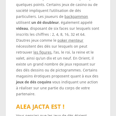
quelques points. Certains jeux de casino ou de
société impliquent l’utilisation de dés
particuliers. Les joueurs de
backgammon
utilisent
un
dé doubleur
, également appelé
videau
, disposant de six faces sur lesquels sont
inscrits les chiffres : 2, 4, 8, 16, 32 et 64.
D’autres jeux comme le
poker menteur
nécessitent des dés sur lesquels on peut
retrouver
les figures
, l’as, le roi, la reine et le
valet, ainsi qu’un dix et un neuf. En Orient, il
existe un grand nombre de jeux reposant sur
des dés dessins ou de pictogrammes. Certains
magasins érotiques proposent quant à eux des
jeux de dés coquins
vous indiquant une action
à réaliser sur une partie du corps de votre
partenaire.
ALEA JACTA EST !
Vous pensiez que les jeux de dés étaient