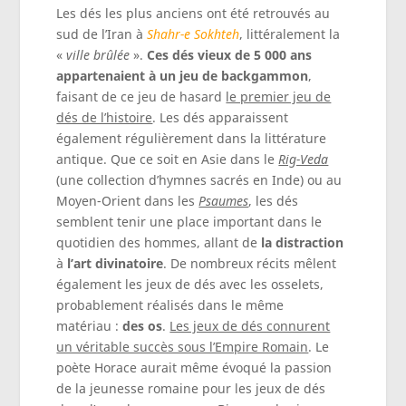
Les dés les plus anciens ont été retrouvés au
sud de l’Iran à
Shahr-e Sokhteh
, littéralement la
«
ville brûlée
».
Ces dés vieux de 5 000 ans
appartenaient à un jeu de backgammon
,
faisant de ce jeu de hasard
le premier jeu de
dés de l’histoire
. Les dés apparaissent
également régulièrement dans la littérature
antique. Que ce soit en Asie dans le
Rig-Veda
(une collection d’hymnes sacrés en Inde) ou au
Moyen-Orient dans les
Psaumes
, les dés
semblent tenir une place important dans le
quotidien des hommes, allant de
la distraction
à
l’art divinatoire
. De nombreux récits mêlent
également les jeux de dés avec les osselets,
probablement réalisés dans le même
matériau :
des
os
.
Les jeux de dés connurent
un véritable succès sous l’Empire Romain
. Le
poète Horace aurait même évoqué la passion
de la jeunesse romaine pour les jeux de dés