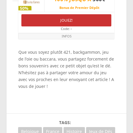
50%
Bonus de Premier Dépôt
JOUEZ!
Code:
-
INFOS
Que vous soyez plutôt 421, backgammon, jeu
de l’oie ou baccara, vous partagez forcement de
bons souvenirs avec ce petit objet qu’est le dé.
N’hésitez pas à partager votre amour du jeu
avec vos proches en leur envoyant cet article ! A
vous de jouer !
TAGS:
Belgique
France
Histoire
Jeux de Dés