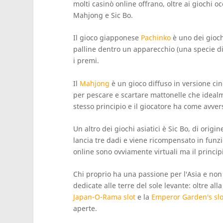
molti casinò online offrano, oltre ai giochi o
Mahjong e Sic Bo.
Il gioco giapponese
Pachinko
è uno dei gioch
palline dentro un apparecchio (una specie di
i premi.
Il
Mahjong
è un gioco diffuso in versione ci
per pescare e scartare mattonelle che idealm
stesso principio e il giocatore ha come avvers
Un altro dei giochi asiatici è Sic Bo, di origi
lancia tre dadi e viene ricompensato in funzi
online sono ovviamente virtuali ma il princi
Chi proprio ha una passione per l'Asia e non 
dedicate alle terre del sole levante: oltre all
Japan-O-Rama slot
e la
Emperor Garden's sl
aperte.