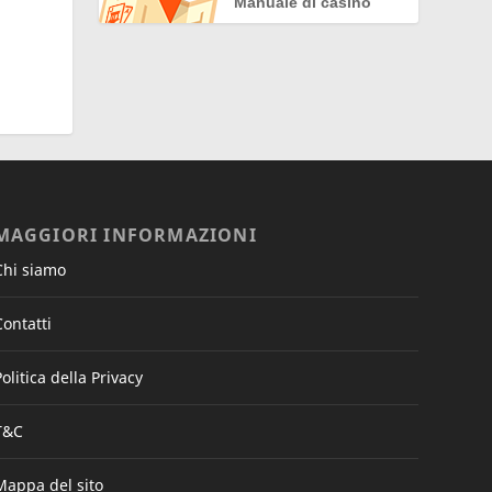
Manuale di casinò
MAGGIORI INFORMAZIONI
Chi siamo
Contatti
olitica della Privacy
T&C
Mappa del sito