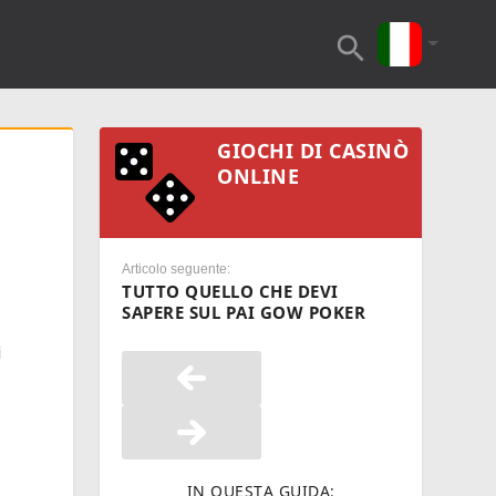
GIOCHI DI CASINÒ
ONLINE
Articolo seguente:
TUTTO QUELLO CHE DEVI
SAPERE SUL PAI GOW POKER
i
IN QUESTA GUIDA: