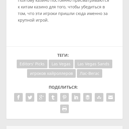
Поэтому казино постоянно присматриваются
к китам казино для того, чтобы убедиться в
том, что эти игроки пришли сюда именно за
крупной игрой.
ТЕГИ:
Editors' Picks
Las Vegas
Las Vegas Sands
игроков хайроллеров
Лас-Вегас
ПОДЕЛИТЬСЯ: