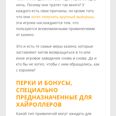
ночь. Почему они тратят так много? У
каждого есть свои причины, но кроме того,
что они
хотят получить крупный выигрыш
,
эти игроки наслаждаются тем, что
пользуются всевозможными привилегиями
от казино.
Это и есть те самые меры казино, которые
заставляют китов возвращаться в то или
иное игровое заведение снова и снова. Да и
кто бы не хотел, чтобы с ним обращались, как
с королем?
ПЕРКИ И БОНУСЫ,
СПЕЦИАЛЬНО
ПРЕДНАЗНАЧЕННЫЕ ДЛЯ
ХАЙРОЛЛЕРОВ
Какой тип привилегий могут ожидать для