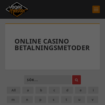
ONLINE CASINO
BETALNINGSMETODER
All
a
b
c
d
e
i
m
n
p
s
t
u
v