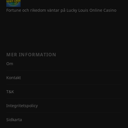
Fortune och rikedom väntar på Lucky Louis Online Casino
MER INFORMATION
Om
Kontakt
T&K
Integritetspolicy
Sidkarta