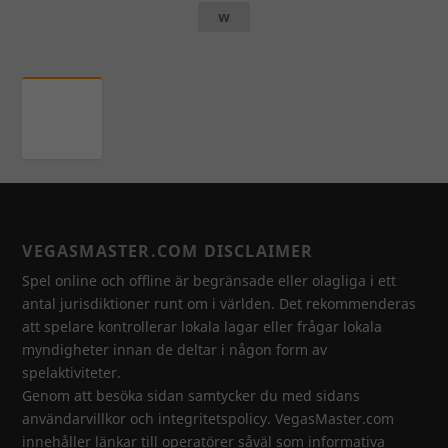
w
VEGASMASTER.COM DISCLAIMER
Spel online och offline är begränsade eller olagliga i ett
antal jurisdiktioner runt om i världen. Det rekommenderas
att spelare kontrollerar lokala lagar eller frågar lokala
myndigheter innan de deltar i någon form av
spelaktiviteter.
Genom att besöka sidan samtycker du med sidans
användarvillkor och integritetspolicy. VegasMaster.com
innehåller länkar till operatörer såväl som informativa