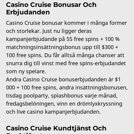
Casino Cruise Bonusar Och
Erbjudanden
Casino Cruise bonusar kommer i många former
och storlekar. Just nu ligger deras
kampanjerbjudande på 55 free spins + 100 %
matchningsinsättningsbonus upp till $300 +
100 free spins. Du får alltså många chanser att
snurra dig till vinst med free spins-erbjudandet
som ny spelare.
Andra Casino Cruise bonuserbjudanden är $1
000 + 100 free spins, andra insättningsbonusen,
tisdag poolparty, splashbonus varje månad,
fredagsbelöningen, vinn en drömlyxkryssning
och live casino kampanjerbjudanden.
Casino Cruise Kundtjänst Och