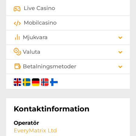
Live Casino
Mobilcasino
Mjukvara
Valuta
Betalningsmetoder
Kontaktinformation
Operatör
EveryMatrix Ltd