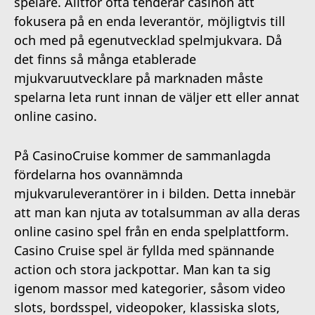
spelare. Alltför ofta tenderar casinon att
fokusera på en enda leverantör, möjligtvis till
och med på egenutvecklad spelmjukvara. Då
det finns så många etablerade
mjukvaruutvecklare på marknaden måste
spelarna leta runt innan de väljer ett eller annat
online casino.
På CasinoCruise kommer de sammanlagda
fördelarna hos ovannämnda
mjukvaruleverantörer in i bilden. Detta innebär
att man kan njuta av totalsumman av alla deras
online casino spel från en enda spelplattform.
Casino Cruise spel är fyllda med spännande
action och stora jackpottar. Man kan ta sig
igenom massor med kategorier, såsom video
slots, bordsspel, videopoker, klassiska slots,