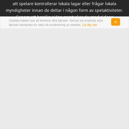
att spelare kontrollerar lokala lagar eller frågar lokala
myndigheter innan de deltar i någon form av spelaktiviteter.
Genom att besöka sidan samtycker du med sidans
Cookies hjälper oss att leverera våra tjänster. Genom att använda våra
ok
användarvillkor och integritetspolicy. VegasMaster.com
tjänster samtycker du med vår användning av cookies.
Lär dig mer
innehåller länkar till operatörer såväl som informativa
länkar. De informativa länkarna finns på webbsidan i ett
utbildande syfte.
MER INFORMATION
Om
Kontakt
T&K
Integritetspolicy
Sidkarta