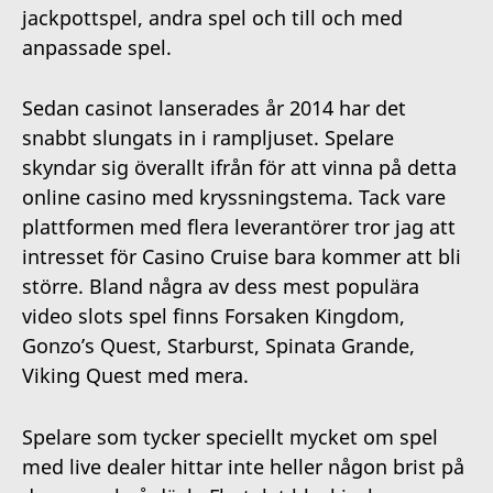
jackpottspel, andra spel och till och med
anpassade spel.
Sedan casinot lanserades år 2014 har det
snabbt slungats in i rampljuset. Spelare
skyndar sig överallt ifrån för att vinna på detta
online casino med kryssningstema. Tack vare
plattformen med flera leverantörer tror jag att
intresset för Casino Cruise bara kommer att bli
större. Bland några av dess mest populära
video slots spel finns Forsaken Kingdom,
Gonzo’s Quest, Starburst, Spinata Grande,
Viking Quest med mera.
Spelare som tycker speciellt mycket om spel
med live dealer hittar inte heller någon brist på