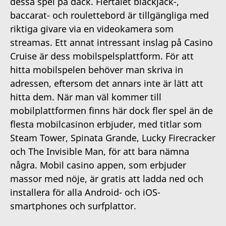
dessa spel på däck. Flertalet blackjack-,
baccarat- och roulettebord är tillgängliga med
riktiga givare via en videokamera som
streamas. Ett annat intressant inslag på Casino
Cruise är dess mobilspelsplattform. För att
hitta mobilspelen behöver man skriva in
adressen, eftersom det annars inte är lätt att
hitta dem. När man väl kommer till
mobilplattformen finns här dock fler spel än de
flesta mobilcasinon erbjuder, med titlar som
Steam Tower, Spinata Grande, Lucky Firecracker
och The Invisible Man, för att bara nämna
några. Mobil casino appen, som erbjuder
massor med nöje, är gratis att ladda ned och
installera för alla Android- och iOS-
smartphones och surfplattor.