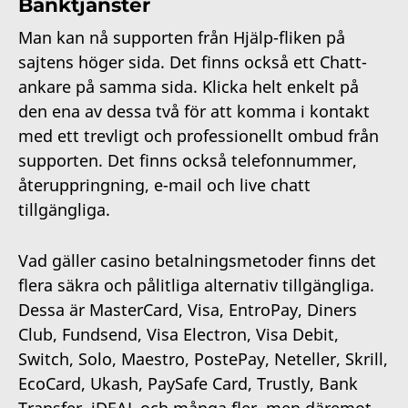
Banktjänster
Man kan nå supporten från Hjälp-fliken på
sajtens höger sida. Det finns också ett Chatt-
ankare på samma sida. Klicka helt enkelt på
den ena av dessa två för att komma i kontakt
med ett trevligt och professionellt ombud från
supporten. Det finns också telefonnummer,
återuppringning, e-mail och live chatt
tillgängliga.
Vad gäller casino betalningsmetoder finns det
flera säkra och pålitliga alternativ tillgängliga.
Dessa är MasterCard, Visa, EntroPay, Diners
Club, Fundsend, Visa Electron, Visa Debit,
Switch, Solo, Maestro, PostePay, Neteller, Skrill,
EcoCard, Ukash, PaySafe Card, Trustly, Bank
Transfer, iDEAL och många fler, men däremot