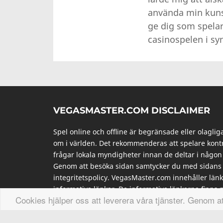
använda min kunsk
ge dig som spela
casinospelen i sy
VEGASMASTER.COM DISCLAIMER
Spel online och offline är begränsade eller olagliga 
om i världen. Det rekommenderas att spelare kontro
frågar lokala myndigheter innan de deltar i någon 
Genom att besöka sidan samtycker du med sidans 
integritetspolicy. VegasMaster.com innehåller länk
informativa länkar. De informativa länkarna finns 
Cookies hjälper oss att leverera våra tjänster. Genom
syfte.