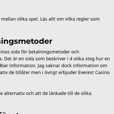
 mellan olika spel. Läs allt om vilka regler som
lningsmetoder
asinos sida för betalningsmetoder och
ga. Det är en sida som beskriver i 4 olika steg hur en
ändbar information. Jag saknar dock information om
nativ de tillåter men i övrigt erbjuder Everest Casino
e alternativ och att de länkade till de olika