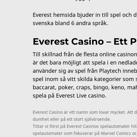
Everest hemsida bjuder in till spel och d
svenska bland 6 andra språk.
Everest Casino – Ett 
Till skillnad från de flesta online casi
är det bara möjligt att spela i en nedla
använder sig av spel från Playtech inneb
spel inom så vitt skilda kategorier som 
baccarat, poker, craps, bingo, keno, ma
spela på Everest Live casino.
Everest Casino är ett namn som lovar mycket. Att d
dumhet eller på ett stort självtroende.
Tittar vi först på Everest Casinos spelautomater hi
spelautomater som fokuserar på Marvel Comics och