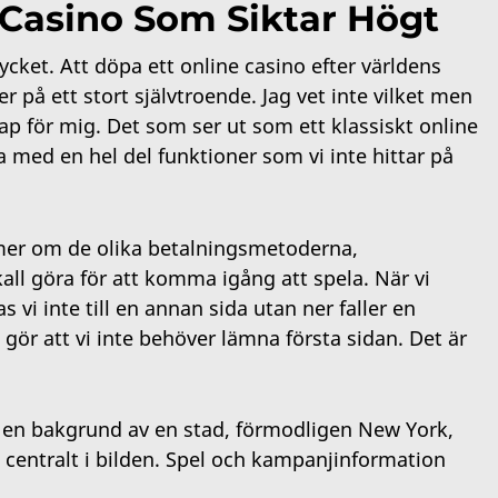
t Casino Som Siktar Högt
cket. Att döpa ett online casino efter världens
 på ett stort självtroende. Jag vet inte vilket men
ap för mig. Det som ser ut som ett klassiskt online
 med en hel del funktioner som vi inte hittar på
s mer om de olika betalningsmetoderna,
kall göra för att komma igång att spela. När vi
s vi inte till en annan sida utan ner faller en
gör att vi inte behöver lämna första sidan. Det är
 en bakgrund av en stad, förmodligen New York,
 centralt i bilden. Spel och kampanjinformation