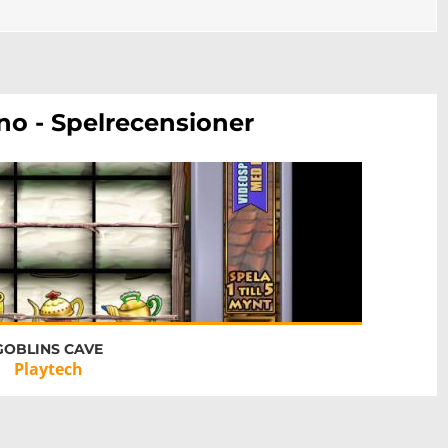
no - Spelrecensioner
GOBLINS CAVE
Playtech