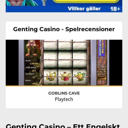
Genting Casino - Spelrecensioner
GOBLINS CAVE
Playtech
Genting Casino – Ett Engelskt