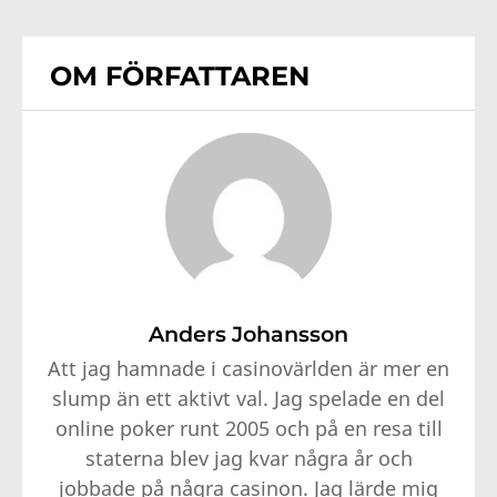
OM FÖRFATTAREN
Anders Johansson
Att jag hamnade i casinovärlden är mer en
slump än ett aktivt val. Jag spelade en del
online poker runt 2005 och på en resa till
staterna blev jag kvar några år och
jobbade på några casinon. Jag lärde mig