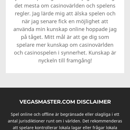
det mesta om casinovärlden och spelens
regler. Jag lärde mig att älska spelen och
när jag senare fick en möjlighet att
använda min kunskap online hoppade jag
på tåget. Mitt mål är att ge dig som
spelare mer kunskap om casinovärlden
och casinospelen i synnerhet. Kunskap är
nyckeln till framgång!
VEGASMASTER.COM DISCLAIMER
Spel online och offline är begränsade eller olagliga i ett
antal jurisdiktioner runt om i världen. Det rekommenderas
att spelare kontrollerar lokala lagar eller frågar lokala