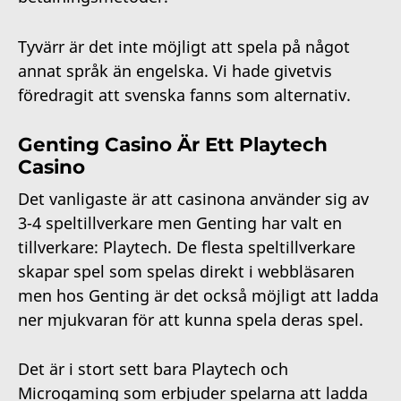
Tyvärr är det inte möjligt att spela på något
annat språk än engelska. Vi hade givetvis
föredragit att svenska fanns som alternativ.
Genting Casino Är Ett Playtech
Casino
Det vanligaste är att casinona använder sig av
3-4 speltillverkare men Genting har valt en
tillverkare: Playtech. De flesta speltillverkare
skapar spel som spelas direkt i webbläsaren
men hos Genting är det också möjligt att ladda
ner mjukvaran för att kunna spela deras spel.
Det är i stort sett bara Playtech och
Microgaming som erbjuder spelarna att ladda