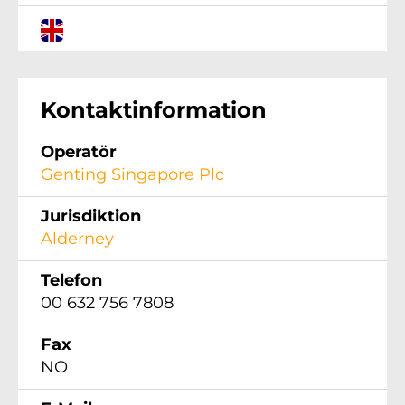
Kontaktinformation
Operatör
Genting Singapore Plc
Jurisdiktion
Alderney
Telefon
00 632 756 7808
Fax
NO