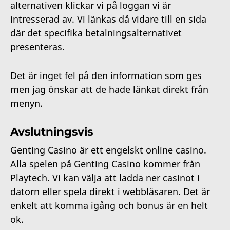
alternativen klickar vi på loggan vi är
intresserad av. Vi länkas då vidare till en sida
där det specifika betalningsalternativet
presenteras.
Det är inget fel på den information som ges
men jag önskar att de hade länkat direkt från
menyn.
Avslutningsvis
Genting Casino är ett engelskt online casino.
Alla spelen på Genting Casino kommer från
Playtech. Vi kan välja att ladda ner casinot i
datorn eller spela direkt i webbläsaren. Det är
enkelt att komma igång och bonus är en helt
ok.