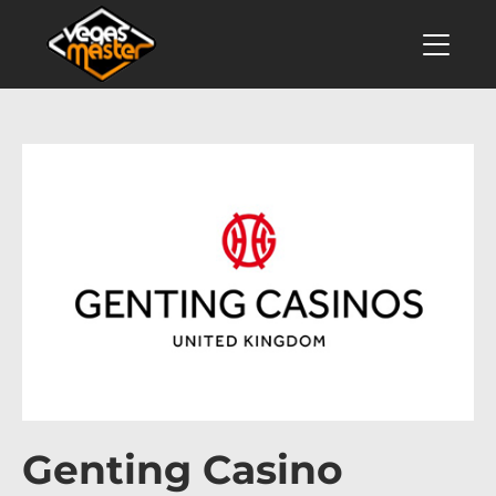
Genting Casino