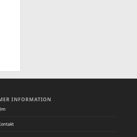
MER INFORMATION
Om
Kontakt