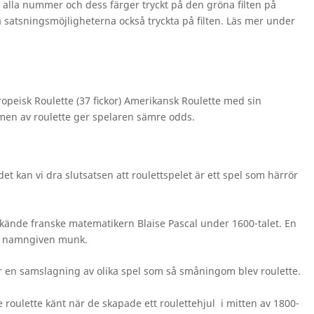
s alla nummer och dess färger tryckt på den gröna filten på
 satsningsmöjligheterna också tryckta på filten. Läs mer under
ropeisk Roulette (37 fickor) Amerikansk Roulette med sin
rmen av roulette ger spelaren sämre odds.
det kan vi dra slutsatsen att roulettspelet är ett spel som härrör
 kände franske matematikern Blaise Pascal under 1600-talet. En
ke namngiven munk.
 är en samslagning av olika spel som så småningom blev roulette.
e roulette känt när de skapade ett roulettehjul i mitten av 1800-