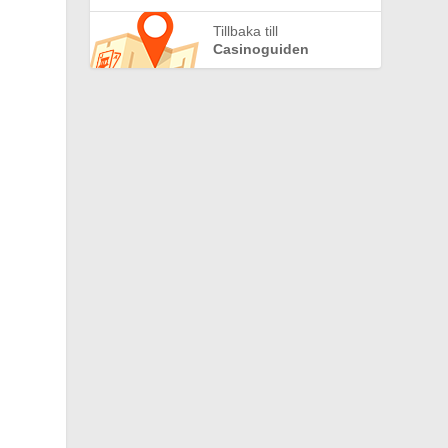
Tillbaka till
Casinoguiden