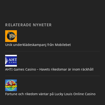
RELATERADE NYHETER
Unik underklädeskampanj från Mobilebet
AHTI Games Casino – Havets rikedomar är inom räckhåll
Fortune och rikedom väntar på Lucky Louis Online Casino