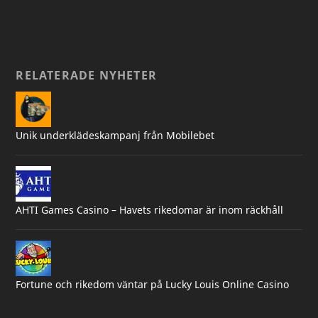
RELATERADE NYHETER
Unik underklädeskampanj från Mobilebet
AHTI Games Casino – Havets rikedomar är inom räckhåll
Fortune och rikedom väntar på Lucky Louis Online Casino