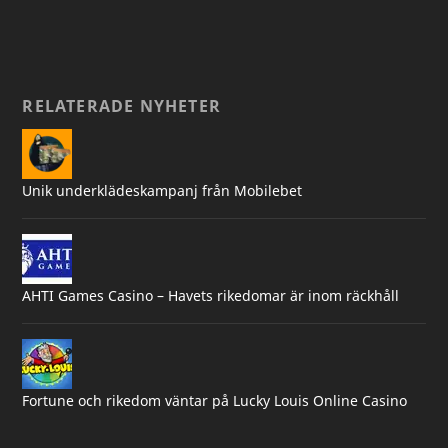
RELATERADE NYHETER
Unik underklädeskampanj från Mobilebet
AHTI Games Casino – Havets rikedomar är inom räckhåll
Fortune och rikedom väntar på Lucky Louis Online Casino