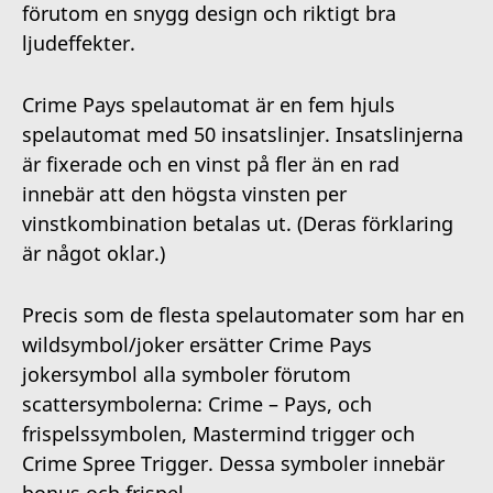
förutom en snygg design och riktigt bra
ljudeffekter.
Crime Pays spelautomat är en fem hjuls
spelautomat med 50 insatslinjer. Insatslinjerna
är fixerade och en vinst på fler än en rad
innebär att den högsta vinsten per
vinstkombination betalas ut. (Deras förklaring
är något oklar.)
Precis som de flesta spelautomater som har en
wildsymbol/joker ersätter Crime Pays
jokersymbol alla symboler förutom
scattersymbolerna: Crime – Pays, och
frispelssymbolen, Mastermind trigger och
Crime Spree Trigger. Dessa symboler innebär
bonus och frispel.