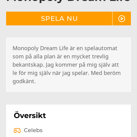
SPELA NU
Monopoly Dream Life är en spelautomat
som på alla plan är en mycket trevlig
bekantskap. Jag kommer på mig själv att
le för mig själv när jag spelar. Med beröm
godkänt.
Översikt
Celebs