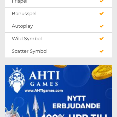
Frispel
Bonusspel
Autoplay
Wild Symbol
Scatter Symbol