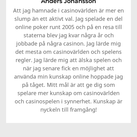
Anders Johansson
Att jag hamnade i casinovärlden är mer en
slump än ett aktivt val. Jag spelade en del
online poker runt 2005 och på en resa till
staterna blev jag kvar några år och
jobbade på några casinon. Jag lärde mig
det mesta om casinovärlden och spelens
regler. Jag lärde mig att älska spelen och
när jag senare fick en möjlighet att
använda min kunskap online hoppade jag
på tåget. Mitt mål är att ge dig som
spelare mer kunskap om casinovärlden
och casinospelen i synnerhet. Kunskap är
nyckeln till framgång!