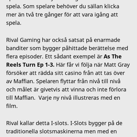
spela. Som spelare behöver du sällan klicka
mer än två tre gånger för att vara igång att
spela.
Rival Gaming har också satsat på enarmade
banditer som bygger påhittade berättelse med
flera episoder. Ett sådant exempel är
As The
Reels Turn Ep 1-3.
Här får vi följa när Matt Gray
försöker att rädda sitt casino från att tas över
av Maffian. Spelaren flyttar från nivå till nivå
och målet är givetvis att vinna och inte förlora
till Maffian. Varje ny nivå illustreras med en
film.
Rival kallar detta I-slots. I-Slots bygger på de
traditionella slotsmaskinerna men med en