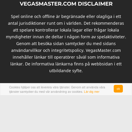
VEGASMASTER.COM DISCLAIMER
Spel online och offline är begränsade eller olagliga i ett
antal jurisdiktioner runt om i världen. Det rekommenderas
att spelare kontrollerar lokala lagar eller frågar lokala
myndigheter innan de deltar i någon form av spelaktiviteter.
Genom att besöka sidan samtycker du med sidans
användarvillkor och integritetspolicy. VegasMaster.com
innehåller länkar till operatörer såväl som informativa
länkar. De informativa länkarna finns på webbsidan i ett
utbildande syfte.
Cookies hjälper oss att leverera våra tjänster. Genom att använda våra
ok
tjänster samtycker du med vår användning av cookies.
Lär dig mer
MER INFORMATION
Om
Kontakt
T&K