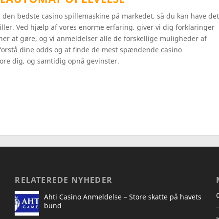
er den bedste casino spillemaskine på markedet, så du kan have de
ler. Ved hjælp af vores enorme erfaring, giver vi dig forklaringer
ner at gøre, og vi anmeldelser alle de forskellige muligheder af
t forstå dine odds og at finde de mest spændende casino
more dig, og samtidig opnå gevinster.
RELATEREDE NYHEDER
Ahti Casino Anmeldelse – Store skatte på havets
bund