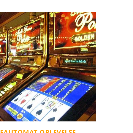
LEAUTOMAT OPLEVELSE