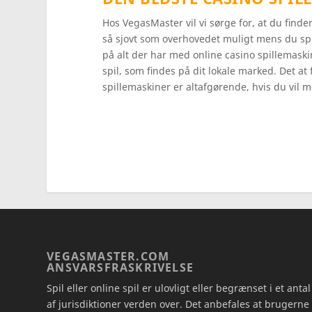
Hos VegasMaster vil vi sørge for, at du find
så sjovt som overhovedet muligt mens du spil
på alt der har med online casino spillemaski
spil, som findes på dit lokale marked. Det a
spillemaskiner er altafgørende, hvis du vil 
VEGASMASTER.COM
ANSVARSFRASKRIVELSE
Spil eller online spil er ulovligt eller begrænset i et antal
af jurisdiktioner verden over. Det anbefales at brugerne