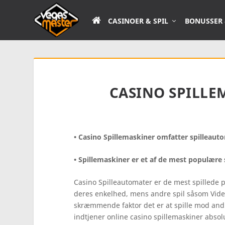
CASINOER & SPIL
BONUSSER 
CASINO SPILLE
• Casino Spillemaskiner omfatter spilleaut
• Spillemaskiner er et af de mest populære s
Casino Spilleautomater er de mest spillede p
deres enkelhed, mens andre spil såsom Vide
skræmmende faktor det er at spille mod and
indtjener online casino spillemaskiner absol