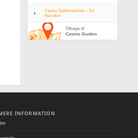
t
Casino Spillemaskiner – En
klassiker
Tilbage til
Casino Guiden
MERE INFORMATION
Om