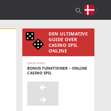
DEN ULTIMATIVE
GUIDE OVER
CASINO SPIL
ONLINE
Næste Artikel:
BONUS FUNKTIONER – ONLINE
CASINO SPIL