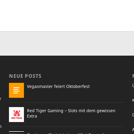
NEUE POSTS
Vegasmaster feiert Oktoberfest
r
Red Tiger Gaming – Slots mit dem gewissen
Extra
s