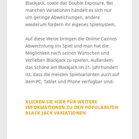
Blackjack, sowie das Double Exposure. Bei
manchen Variationen handelt es sich nur
um geringe Abweichungen, andere
wiederum fordern ihr eigenes Spielsystem.
Auf diese Weise bringen die Online Casinos
Abwechslung ins Spiel und man hat die
Möglichkeit nach seinen Wünschen und
Vorlieben Blackjack zu spielen. Außerdem,
das Schöne am Blackjack im 21. Jahrhundert
ist, dass die meisten Spielvarianten auch auf
dem PC, Tablet und Phone verfügbar sind.
KLICKEN SIE HIER FÜR WEITERE
INFORMATIONEN ZU DEN POPULÄRSTEN
BLACK JACK VARIATIONEN