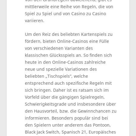
mittlerweile eine Reihe von Regeln, die von
Spiel zu Spiel und von Casino zu Casino
variieren.
Um den Reiz des beliebten Kartenspiels zu
fördern, bieten Online-Casinos eine Fülle
von verschiedenen Varianten des
klassischen Glücksspiels an. So finden sich
heute in den Online-Casinos zahlreiche
neue und spezielle Variationen des
beliebten „Tischspiels“, welche
entsprechend auch spezifische Regeln mit
sich bringen. Daher ist es ratsam sich im
Vorfeld über die gängigen Spielregeln,
Schwierigkeitsgrade und insbesondere über
den Hausvorteil, bzw. die Gewinnchancen zu
informieren. Besonders populär sind bei
den Spielern unter anderem das Pontoon,
Black Jack Switch, Spanisch 21, Europäisches