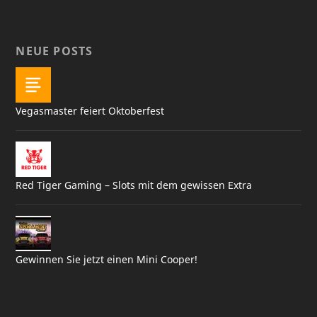
NEUE POSTS
Vegasmaster feiert Oktoberfest
Red Tiger Gaming – Slots mit dem gewissen Extra
Gewinnen Sie jetzt einen Mini Cooper!