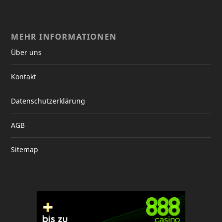
MEHR INFORMATIONEN
Über uns
Kontakt
Datenschutzerklärung
AGB
Sitemap